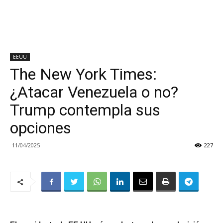
EEUU
The New York Times:
¿Atacar Venezuela o no?
Trump contempla sus
opciones
11/04/2025
227