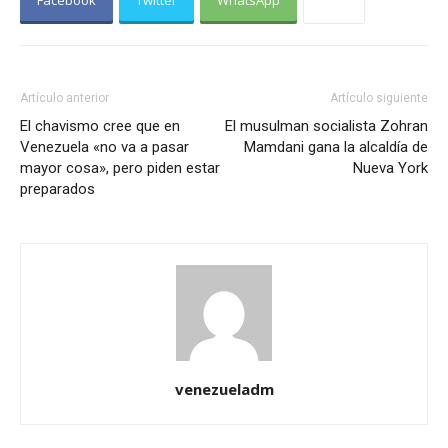
Artículo anterior
Artículo siguiente
El chavismo cree que en
El musulman socialista Zohran
Venezuela «no va a pasar
Mamdani gana la alcaldía de
mayor cosa», pero piden estar
Nueva York
preparados
venezueladm