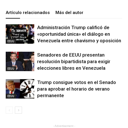
Artículo relacionados
Más del autor
Administración Trump calificó de
«oportunidad única» el diálogo en
Venezuela entre chavismo y oposición
EEUU
Senadores de EEUU presentan
resolución bipartidista para exigir
elecciones libres en Venezuela
EEUU
Trump consigue votos en el Senado
para aprobar el horario de verano
permanente
EEUU
- Advertisement -