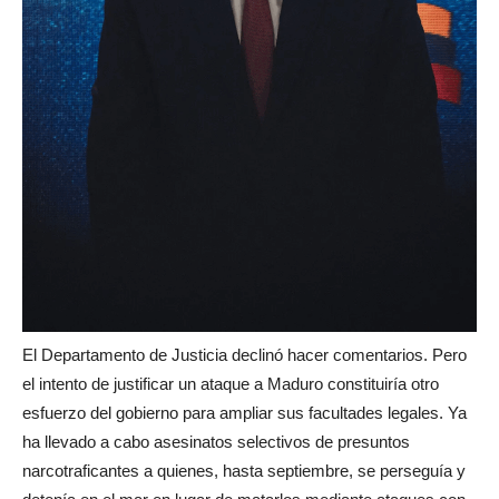
El Departamento de Justicia declinó hacer comentarios. Pero
el intento de justificar un ataque a Maduro constituiría otro
esfuerzo del gobierno para ampliar sus facultades legales. Ya
ha llevado a cabo asesinatos selectivos de presuntos
narcotraficantes a quienes, hasta septiembre, se perseguía y