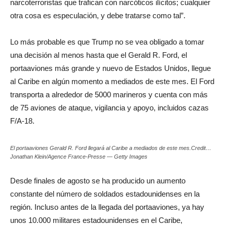
narcoterroristas que trafican con narcóticos ilícitos; cualquier
otra cosa es especulación, y debe tratarse como tal”.
Lo más probable es que Trump no se vea obligado a tomar
una decisión al menos hasta que el Gerald R. Ford, el
portaaviones más grande y nuevo de Estados Unidos, llegue
al Caribe en algún momento a mediados de este mes. El Ford
transporta a alrededor de 5000 marineros y cuenta con más
de 75 aviones de ataque, vigilancia y apoyo, incluidos cazas
F/A-18.
El portaaviones Gerald R. Ford llegará al Caribe a mediados de este mes.Credit…
Jonathan Klein/Agence France-Presse — Getty Images
Desde finales de agosto se ha producido un aumento
constante del número de soldados estadounidenses en la
región. Incluso antes de la llegada del portaaviones, ya hay
unos 10.000 militares estadounidenses en el Caribe,