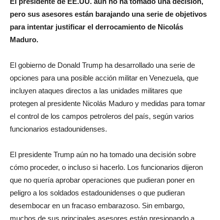
El presidente de EE.UU. aún no ha tomado una decisión,
pero sus asesores están barajando una serie de objetivos
para intentar justificar el derrocamiento de Nicolás
Maduro.
El gobierno de Donald Trump ha desarrollado una serie de
opciones para una posible acción militar en Venezuela, que
incluyen ataques directos a las unidades militares que
protegen al presidente Nicolás Maduro y medidas para tomar
el control de los campos petroleros del país, según varios
funcionarios estadounidenses.
El presidente Trump aún no ha tomado una decisión sobre
cómo proceder, o incluso si hacerlo. Los funcionarios dijeron
que no quería aprobar operaciones que pudieran poner en
peligro a los soldados estadounidenses o que pudieran
desembocar en un fracaso embarazoso. Sin embargo,
muchos de sus principales asesores están presionando a