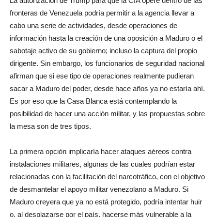
La autorización de Trump para que la CIA opere dentro de las
fronteras de Venezuela podría permitir a la agencia llevar a
cabo una serie de actividades, desde operaciones de
información hasta la creación de una oposición a Maduro o el
sabotaje activo de su gobierno; incluso la captura del propio
dirigente. Sin embargo, los funcionarios de seguridad nacional
afirman que si ese tipo de operaciones realmente pudieran
sacar a Maduro del poder, desde hace años ya no estaría ahí.
Es por eso que la Casa Blanca está contemplando la
posibilidad de hacer una acción militar, y las propuestas sobre
la mesa son de tres tipos.
La primera opción implicaría hacer ataques aéreos contra
instalaciones militares, algunas de las cuales podrían estar
relacionadas con la facilitación del narcotráfico, con el objetivo
de desmantelar el apoyo militar venezolano a Maduro. Si
Maduro creyera que ya no está protegido, podría intentar huir
o, al desplazarse por el país, hacerse más vulnerable a la