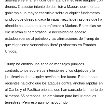
detenía en el mar en lugar de matarlos mediante ataques con
drones. Cualquier intento de destituir a Maduro sometería al
gobierno a un mayor escrutinio sobre cualquier fundamento
jurídico que ofrezca, dada la vaga mezcla de razones que ha
ofrecido hasta ahora para enfrentar a Maduro. Entre ellas se
encuentran el narcotráfico, la necesidad de acceso
estadounidense al petróleo y las afirmaciones de Trump de
que el gobierno venezolano liberó prisioneros en Estados
Unidos.
Trump ha emitido una serie de mensajes públicos
contradictorios sobre sus intenciones y los objetivos y la
justificación de cualquier acción militar futura. En semanas
recientes ha dicho que los ataques contra lanchas rápidas en
el Caribe y el Pacífico oriental, que han causado la muerte de
al menos 65 personas, se ampliarían para incluir ataques
terrestres. Pero eso aún no ha ocurrido.