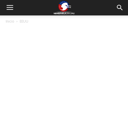
Inicio
EEUU