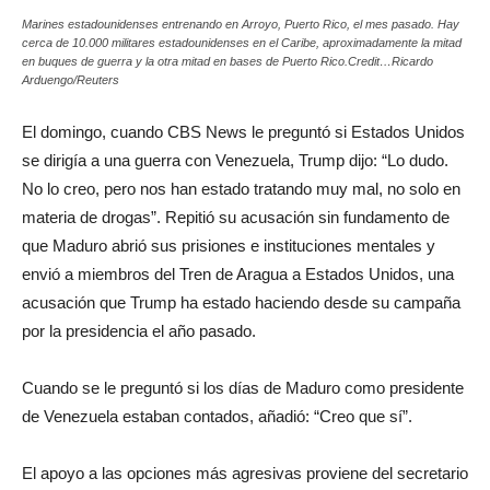
Marines estadounidenses entrenando en Arroyo, Puerto Rico, el mes pasado. Hay
cerca de 10.000 militares estadounidenses en el Caribe, aproximadamente la mitad
en buques de guerra y la otra mitad en bases de Puerto Rico.Credit…Ricardo
Arduengo/Reuters
El domingo, cuando CBS News le preguntó si Estados Unidos
se dirigía a una guerra con Venezuela, Trump dijo: “Lo dudo.
No lo creo, pero nos han estado tratando muy mal, no solo en
materia de drogas”. Repitió su acusación sin fundamento de
que Maduro abrió sus prisiones e instituciones mentales y
envió a miembros del Tren de Aragua a Estados Unidos, una
acusación que Trump ha estado haciendo desde su campaña
por la presidencia el año pasado.
Cuando se le preguntó si los días de Maduro como presidente
de Venezuela estaban contados, añadió: “Creo que sí”.
El apoyo a las opciones más agresivas proviene del secretario