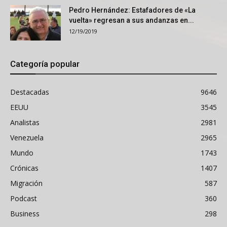
Pedro Hernández: Estafadores de «La
vuelta» regresan a sus andanzas en...
12/19/2019
Categoría popular
Destacadas
9646
EEUU
3545
Analistas
2981
Venezuela
2965
Mundo
1743
Crónicas
1407
Migración
587
Podcast
360
Business
298