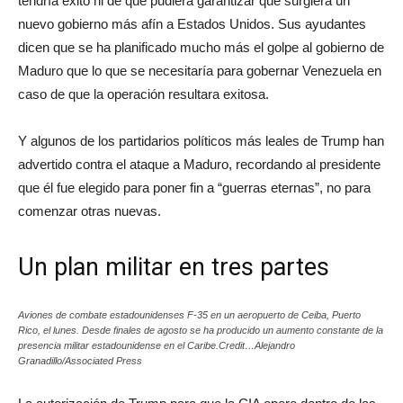
tendría éxito ni de que pudiera garantizar que surgiera un
nuevo gobierno más afín a Estados Unidos. Sus ayudantes
dicen que se ha planificado mucho más el golpe al gobierno de
Maduro que lo que se necesitaría para gobernar Venezuela en
caso de que la operación resultara exitosa.
Y algunos de los partidarios políticos más leales de Trump han
advertido contra el ataque a Maduro, recordando al presidente
que él fue elegido para poner fin a “guerras eternas”, no para
comenzar otras nuevas.
Un plan militar en tres partes
Aviones de combate estadounidenses F-35 en un aeropuerto de Ceiba, Puerto
Rico, el lunes. Desde finales de agosto se ha producido un aumento constante de la
presencia militar estadounidense en el Caribe.Credit…Alejandro
Granadillo/Associated Press