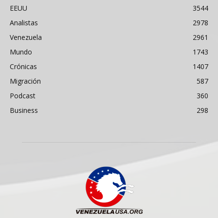
EEUU
3544
Analistas
2978
Venezuela
2961
Mundo
1743
Crónicas
1407
Migración
587
Podcast
360
Business
298