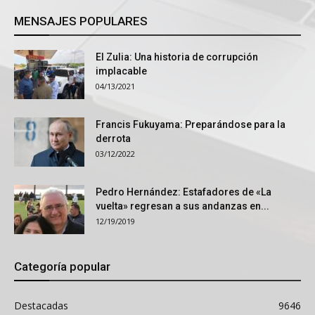
MENSAJES POPULARES
El Zulia: Una historia de corrupción
implacable
04/13/2021
Francis Fukuyama: Preparándose para la
derrota
03/12/2022
Pedro Hernández: Estafadores de «La
vuelta» regresan a sus andanzas en...
12/19/2019
Categoría popular
Destacadas
9646