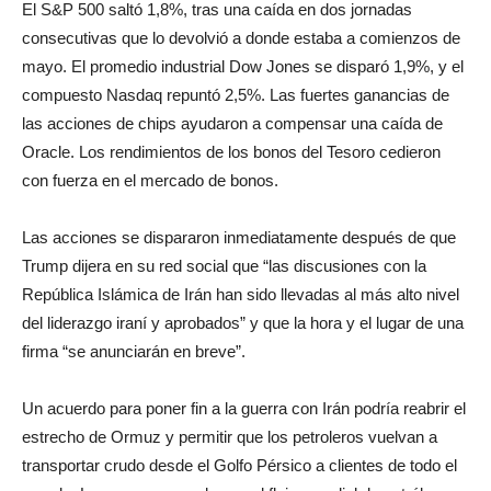
El S&P 500 saltó 1,8%, tras una caída en dos jornadas
consecutivas que lo devolvió a donde estaba a comienzos de
mayo. El promedio industrial Dow Jones se disparó 1,9%, y el
compuesto Nasdaq repuntó 2,5%. Las fuertes ganancias de
las acciones de chips ayudaron a compensar una caída de
Oracle. Los rendimientos de los bonos del Tesoro cedieron
con fuerza en el mercado de bonos.
Las acciones se dispararon inmediatamente después de que
Trump dijera en su red social que “las discusiones con la
República Islámica de Irán han sido llevadas al más alto nivel
del liderazgo iraní y aprobados” y que la hora y el lugar de una
firma “se anunciarán en breve”.
Un acuerdo para poner fin a la guerra con Irán podría reabrir el
estrecho de Ormuz y permitir que los petroleros vuelvan a
transportar crudo desde el Golfo Pérsico a clientes de todo el