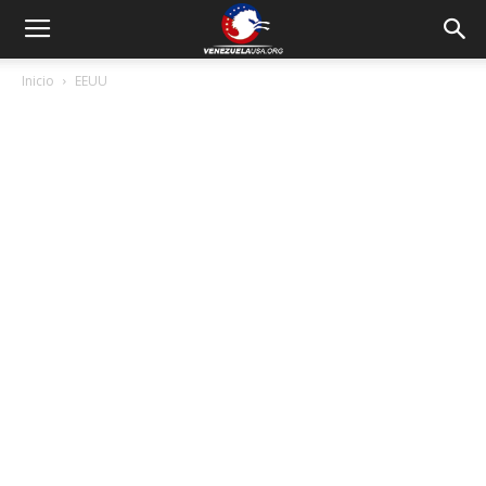
Inicio
EEUU