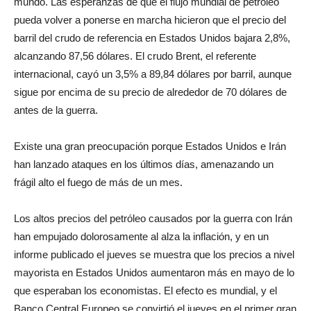
mundo. Las esperanzas de que el flujo mundial de petróleo
pueda volver a ponerse en marcha hicieron que el precio del
barril del crudo de referencia en Estados Unidos bajara 2,8%,
alcanzando 87,56 dólares. El crudo Brent, el referente
internacional, cayó un 3,5% a 89,84 dólares por barril, aunque
sigue por encima de su precio de alrededor de 70 dólares de
antes de la guerra.
Existe una gran preocupación porque Estados Unidos e Irán
han lanzado ataques en los últimos días, amenazando un
frágil alto el fuego de más de un mes.
Los altos precios del petróleo causados ​​por la guerra con Irán
han empujado dolorosamente al alza la inflación, y en un
informe publicado el jueves se muestra que los precios a nivel
mayorista en Estados Unidos aumentaron más en mayo de lo
que esperaban los economistas. El efecto es mundial, y el
Banco Central Europeo se convirtió el jueves en el primer gran