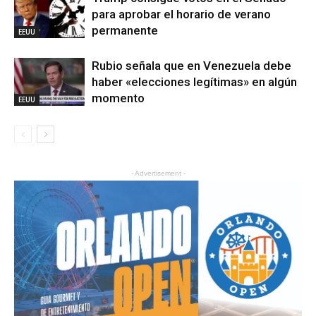
para aprobar el horario de verano
permanente
EEUU
Rubio señala que en Venezuela debe
haber «elecciones legítimas» en algún
momento
EEUU
- Advertisement -