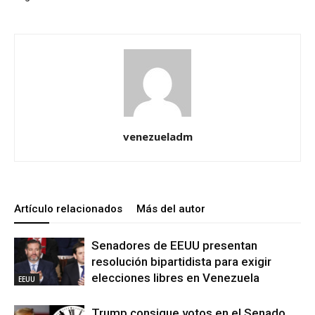
venezueladm
Artículo relacionados
Más del autor
Senadores de EEUU presentan
resolución bipartidista para exigir
elecciones libres en Venezuela
EEUU
Trump consigue votos en el Senado