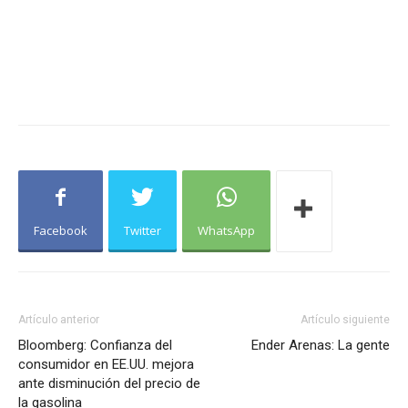
Facebook
Twitter
WhatsApp
Artículo anterior
Artículo siguiente
Bloomberg: Confianza del
Ender Arenas: La gente
consumidor en EE.UU. mejora
ante disminución del precio de
la gasolina