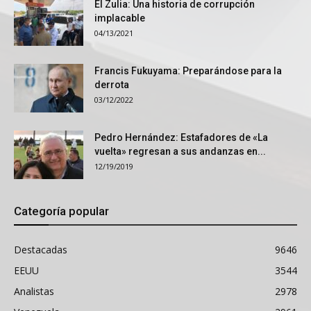
El Zulia: Una historia de corrupción
implacable
04/13/2021
Francis Fukuyama: Preparándose para la
derrota
03/12/2022
Pedro Hernández: Estafadores de «La
vuelta» regresan a sus andanzas en...
12/19/2019
Categoría popular
Destacadas
9646
EEUU
3544
Analistas
2978