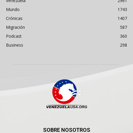
Venezuela
2961
Mundo
1743
Crónicas
1407
Migración
587
Podcast
360
Business
298
SOBRE NOSOTROS