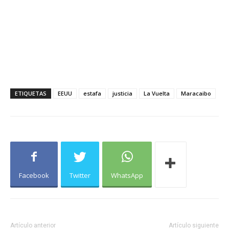
ETIQUETAS
EEUU
estafa
justicia
La Vuelta
Maracaibo
Facebook
Twitter
WhatsApp
Artículo anterior
Artículo siguiente