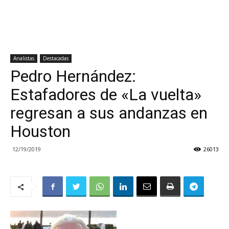
Analistas
Destacadas
Pedro Hernández:
Estafadores de «La vuelta»
regresan a sus andanzas en
Houston
12/19/2019
26013