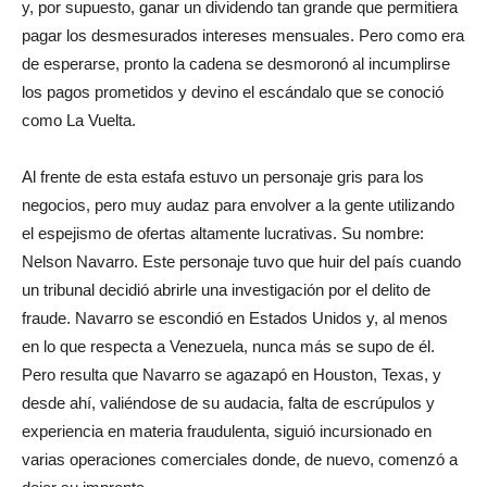
y, por supuesto, ganar un dividendo tan grande que permitiera
pagar los desmesurados intereses mensuales. Pero como era
de esperarse, pronto la cadena se desmoronó al incumplirse
los pagos prometidos y devino el escándalo que se conoció
como La Vuelta.
Al frente de esta estafa estuvo un personaje gris para los
negocios, pero muy audaz para envolver a la gente utilizando
el espejismo de ofertas altamente lucrativas. Su nombre:
Nelson Navarro. Este personaje tuvo que huir del país cuando
un tribunal decidió abrirle una investigación por el delito de
fraude. Navarro se escondió en Estados Unidos y, al menos
en lo que respecta a Venezuela, nunca más se supo de él.
Pero resulta que Navarro se agazapó en Houston, Texas, y
desde ahí, valiéndose de su audacia, falta de escrúpulos y
experiencia en materia fraudulenta, siguió incursionado en
varias operaciones comerciales donde, de nuevo, comenzó a