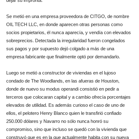
dejar su impronta.
Se metió en una empresa proveedora de CITGO, de nombre
OIL TECH LLC, en donde aparecen otras personas como
socios propietarios, él nunca aparecía, y vendía con elevados
sobreprecios. Detectada la irregularidad fueron congelados
sus pagos y por supuesto dejó colgado a más de una
empresa fabricante que finalmente optó por demandarlo.
Luego se metió a constructor de viviendas en el lujoso
condado de The Woodlands, en las afueras de Houston,
donde de nuevo su modus operandi consistió en pedir a
terceros que colocaran capital y a cambio ofrecía porcentajes
elevados de utilidad. Es además curioso el caso de uno de
ellos, el pelotero Henry Blanco quien le transfirió confiado
250.000 dólares y Navarro no sólo nunca honró su
compromiso, sino que incluso se quedó con la vivienda que
construyó que es en la que actualmente habita con su nueva