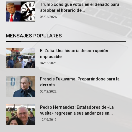
Trump consigue votos en el Senado para
aprobar el horario de...
08/04/2026
MENSAJES POPULARES
El Zulia: Una historia de corrupción
implacable
04/13/2021
Francis Fukuyama: Preparándose para la
derrota
03/12/2022
Pedro Hernández: Estafadores de «La
vuelta» regresan a sus andanzas en...
12/19/2019