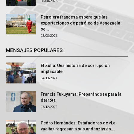
08/08/2026
Petrolera francesa espera que las
exportaciones de petróleo de Venezuela
se...
08/08/2026
MENSAJES POPULARES
El Zulia: Una historia de corrupción
implacable
04/13/2021
Francis Fukuyama: Preparándose para la
derrota
03/12/2022
Pedro Hernández: Estafadores de «La
vuelta» regresan a sus andanzas en...