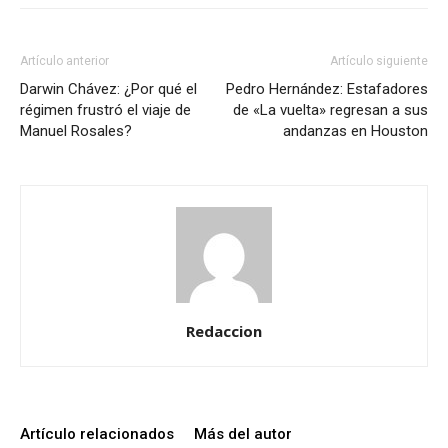
Artículo anterior
Artículo siguiente
Darwin Chávez: ¿Por qué el
Pedro Hernández: Estafadores
régimen frustró el viaje de
de «La vuelta» regresan a sus
Manuel Rosales?
andanzas en Houston
Redaccion
Artículo relacionados
Más del autor