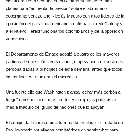
discutieron esta semana en el Departamento de Estado
planes para “aumentar la presión” sobre el abrumado
gobernante venezolano Nicolás Maduro con altos líderes de la
oposición del país sudamericano, confirmaron a McClatchy y
a el Nuevo Herald funcionarios colombianos y de la oposición
venezolana.
El Departamento de Estado acogió a cuatro de los mayores
partidos de oposición venezolanos, empezando con sesiones
personalizadas a principios de esta semana, antes que todos
los partidos se reunieran el miércoles.
Una fuente dijo que Washington planea “echar más carbón al
fuego” con sanciones más fuertes y complejas para aislar
más a maduro del grupo de naciones que lo apoyan.
El equipo de Trump estudia formas de fortalecer el Tratado de
Río, invocado por aliados hemisféricos en septiembre para