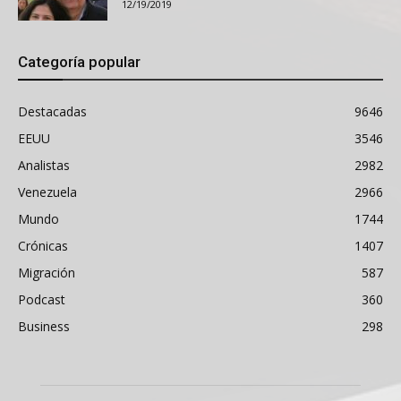
12/19/2019
Categoría popular
Destacadas
9646
EEUU
3546
Analistas
2982
Venezuela
2966
Mundo
1744
Crónicas
1407
Migración
587
Podcast
360
Business
298