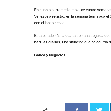
En cuanto al promedio móvil de cuatro semanas
Venezuela registró, en la semana terminada el 5
con el lapso previo.
Esta es además la cuarta semana seguida qu
barriles diarios
, una situación que no ocurría 
Banca y Negocios