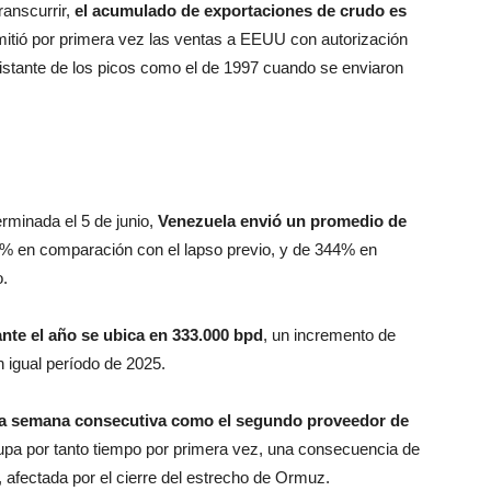
ranscurrir,
el acumulado de exportaciones de crudo es
mitió por primera vez las ventas a EEUU con autorización
istante de los picos como el de 1997 cuando se enviaron
erminada el 5 de junio,
Venezuela envió un promedio de
6% en comparación con el lapso previo, y de 344% en
.
nte el año se ubica en 333.000 bpd
, un incremento de
 igual período de 2025.
ta semana consecutiva como el segundo proveedor de
upa por tanto tiempo por primera vez, una consecuencia de
, afectada por el cierre del estrecho de Ormuz.