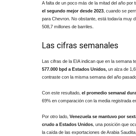
A falta de un poco más de la mitad del año por t
el segundo mejor desde 2023
, cuando se per
para Chevron. No obstante, está todavía muy d
508,7 millones de barriles.
Las cifras semanales
Las cifras de la EIA indican que en la semana t
577.000 bpd a Estados Unidos,
un alza de 1,
contraste con la misma semana del año pasado
Con este resultado,
el promedio semanal dura
69% en comparación con la media registrada en
Por otro lado,
Venezuela se mantuvo por sex
crudo a Estados Unidos
, una posición que oc
la caída de las exportaciones de Arabia Saudita