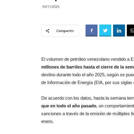
06/11/2026
Compartir
El volumen de petróleo venezolano vendido a 
millones de barriles hasta el cierre de la s
destino durante todo el año 2025, según se pued
de Información de Energía (EIA, por sus siglas 
De acuerdo con los datos, hasta la semana ter
que en todo el año pasado
, un comportamiento
sanciones a través de la emisión de múltiples li
enero.