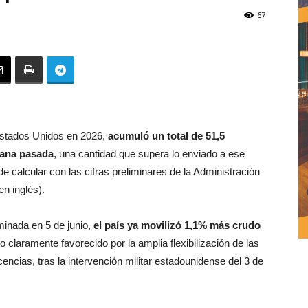
67
Estados Unidos en 2026,
acumuló un total de 51,5
emana pasada
, una cantidad que supera lo enviado a ese
e calcular con las cifras preliminares de la Administración
en inglés).
minada en 5 de junio,
el país ya movilizó 1,1% más crudo
 claramente favorecido por la amplia flexibilización de las
cencias, tras la intervención militar estadounidense del 3 de