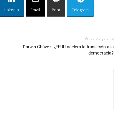
Linkedin
Email
Print
Telegram
Artículo siguiente
Darwin Chávez: ¿EEUU acelera la transición a la
democracia?