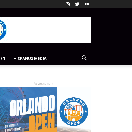
PEN
HISPANUS MEDIA
- Advertisement -