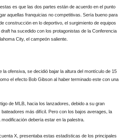
uestas es que las dos partes están de acuerdo en el punto
igar aquellas franquicias no competitivas. Sería bueno para
de construcción en lo deportivo, el surgimiento de equipos
 draft ha sucedido con los protagonistas de la Conferencia
ahoma City, el campeón saliente.
la ofensiva, se decidió bajar la altura del montículo de 15
omo el efecto Bob Gibson al haber terminado este con una
tigo de MLB, hacia los lanzadores, debido a su gran
 bateadores más difícil. Pero con los bajos averages, la
modificación debería estar en la palestra.
cuenta X, presentaba estas estadísticas de los principales