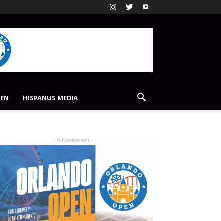
PEN
HISPANUS MEDIA
- Advertisement -