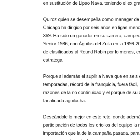
en sustitución de Lipso Nava, teniendo el ex gra
Quiroz quien se desempeña como manager de la
Chicago ha dirigido por seis años en ligas meno
369. Ha sido un ganador en su carrera, campeón
Senior 1986, con Águilas del Zulia en la 1999-20
de clasificados al Round Robin por lo menos, en 
estratega.
Porque si además el suplir a Nava que en seis 
temporadas, récord de la franquicia, fuera fáci
razones de la no continuidad y el porque de su
fanaticada aguilucha.
Deseándole lo mejor en este reto, donde además
participación de todos los criollos del equipo l
importación que la de la campaña pasada, para 