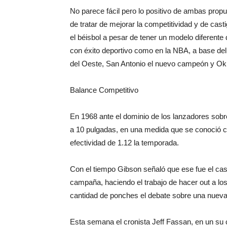
No parece fácil pero lo positivo de ambas prop
de tratar de mejorar la competitividad y de cast
el béisbol a pesar de tener un modelo diferente 
con éxito deportivo como en la NBA, a base del
del Oeste, San Antonio el nuevo campeón y Okl
Balance Competitivo
En 1968 ante el dominio de los lanzadores sobre 
a 10 pulgadas, en una medida que se conoció c
efectividad de 1.12 la temporada.
Con el tiempo Gibson señaló que ese fue el cas
campaña, haciendo el trabajo de hacer out a los
cantidad de ponches el debate sobre una nueva 
Esta semana el cronista Jeff Fassan, en un su 