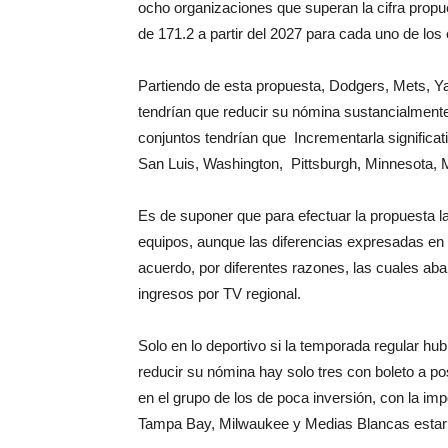
ocho organizaciones que superan la cifra prop
de 171.2 a partir del 2027 para cada uno de los
Partiendo de esta propuesta, Dodgers, Mets, Yan
tendrían que reducir su nómina sustancialment
conjuntos tendrían que Incrementarla signific
San Luis, Washington, Pittsburgh, Minnesota, Mi
Es de suponer que para efectuar la propuesta la
equipos, aunque las diferencias expresadas en 
acuerdo, por diferentes razones, las cuales ab
ingresos por TV regional.
Solo en lo deportivo si la temporada regular hu
reducir su nómina hay solo tres con boleto a p
en el grupo de los de poca inversión, con la im
Tampa Bay, Milwaukee y Medias Blancas estarían 