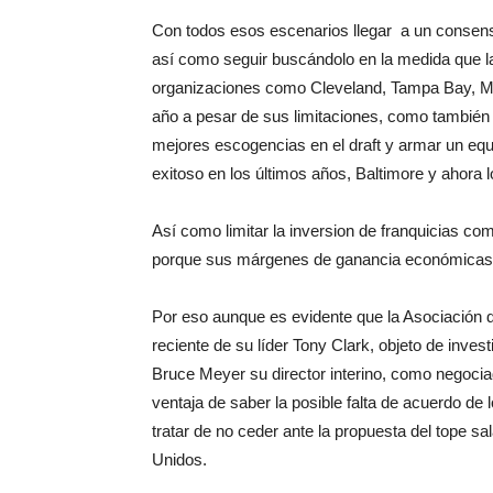
Con todos esos escenarios llegar a un consenso 
así como seguir buscándolo en la medida que 
organizaciones como Cleveland, Tampa Bay, Mi
año a pesar de sus limitaciones, como también 
mejores escogencias en el draft y armar un equ
exitoso en los últimos años, Baltimore y ahora
Así como limitar la inversion de franquicias c
porque sus márgenes de ganancia económicas so
Por eso aunque es evidente que la Asociación d
reciente de su líder Tony Clark, objeto de inve
Bruce Meyer su director interino, como negocia
ventaja de saber la posible falta de acuerdo de 
tratar de no ceder ante la propuesta del tope sal
Unidos.