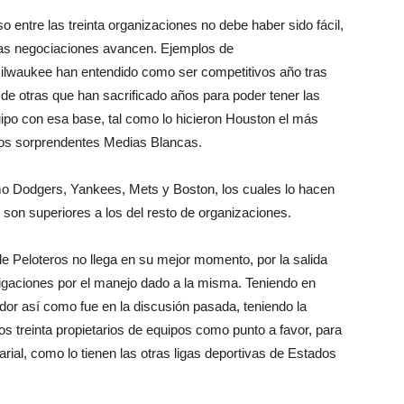
entre las treinta organizaciones no debe haber sido fácil,
las negociaciones avancen. Ejemplos de
lwaukee han entendido como ser competitivos año tras
de otras que han sacrificado años para poder tener las
ipo con esa base, tal como lo hicieron Houston el más
 los sorprendentes Medias Blancas.
omo Dodgers, Yankees, Mets y Boston, los cuales lo hacen
n superiores a los del resto de organizaciones.
e Peloteros no llega en su mejor momento, por la salida
stigaciones por el manejo dado a la misma. Teniendo en
dor así como fue en la discusión pasada, teniendo la
los treinta propietarios de equipos como punto a favor, para
arial, como lo tienen las otras ligas deportivas de Estados