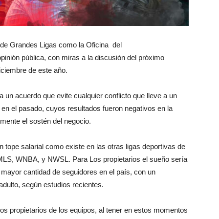
 de Grandes Ligas como la Oficina del
inión pública, con miras a la discusión del próximo
 diciembre de este año.
a un acuerdo que evite cualquier conflicto que lleve a un
 en el pasado, cuyos resultados fueron negativos en la
lmente el sostén del negocio.
n tope salarial como existe en las otras ligas deportivas de
MLS, WNBA, y NWSL. Para Los propietarios el sueño sería
de mayor cantidad de seguidores en el país, con un
adulto, según estudios recientes.
los propietarios de los equipos, al tener en estos momentos