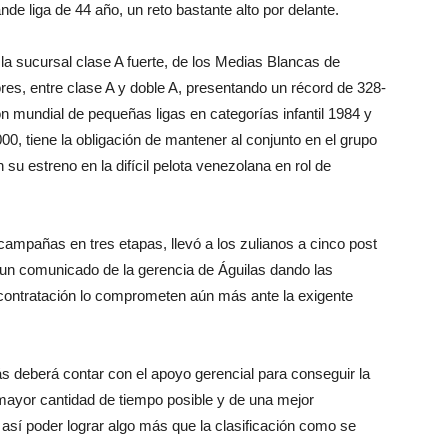
nde liga de 44 año, un reto bastante alto por delante.
 sucursal clase A fuerte, de los Medias Blancas de
res, entre clase A y doble A, presentando un récord de 328-
 mundial de pequeñas ligas en categorías infantil 1984 y
00, tiene la obligación de mantener al conjunto en el grupo
su estreno en la difícil pelota venezolana en rol de
campañas en tres etapas, llevó a los zulianos a cinco post
l, un comunicado de la gerencia de Águilas dando las
 contratación lo comprometen aún más ante la exigente
 deberá contar con el apoyo gerencial para conseguir la
a mayor cantidad de tiempo posible y de una mejor
así poder lograr algo más que la clasificación como se