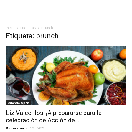
Inicio
Etiquetas
Brunch
Etiqueta: brunch
Orlando Open
Liz Valecillos: ¡A prepararse para la
celebración de Acción de...
Redaccion
-
11/08/2020