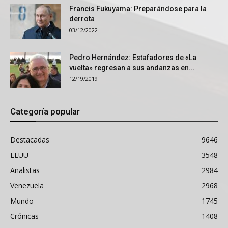
Francis Fukuyama: Preparándose para la
derrota
03/12/2022
Pedro Hernández: Estafadores de «La
vuelta» regresan a sus andanzas en...
12/19/2019
Categoría popular
Destacadas
9646
EEUU
3548
Analistas
2984
Venezuela
2968
Mundo
1745
Crónicas
1408