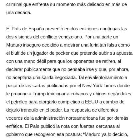
criminal que enfrenta su momento más delicado en más de
una década.
El País de España presentó en dos ediciones contínuas las
dos visiones del conflicto venezolano. Por una parte un
Maduro inseguro decidido a mostrar una furia tan falsa como
el bluff de un jugador de pocker que pretende subir su apuesta
con una mano débil para que los oponentes se retiren, al
declarar públicamente que no pensaba irse y que, por ahora,
no aceptaría una salida negociada. Tal envalentonamiento a
pesar de las cartas publicadas por el New York Times donde
le propone a Trump traicionar a cubanos y chinos negándoles
el petróleo para otorgarlo completico a EEUU a cambio de
dejarlo tranquilo en el poder. La respuesta de diferentes
voceros de la administración norteamericana fue por demás
enfática. El País publicó la nota con fuentes cercanas al
gobierno que recogieron esa postura: “Maduro ya lo decidió,