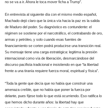
no se va a ir. Ahora le toca mover ficha a Trump”.
En entrevista al siguiente día con el mismo medio español,
Machado dejó claro que la única vía hacia la paz es la salida
de Maduro del poder. Su diagnóstico es contundente: el
régimen se sostiene por el narcotráfico, el contrabando de oro,
armas y petróleo, y solo cuando esas fuentes de
financiamiento se corten podrá producirse una transición real.
Su mensaje tiene una carga estratégica: legitima la presión
internacional como vía de liberación, desmarcándose del
discurso pacifista tradicional e insistiendo en que “la libertad
frente a una tiranía requiere fuerza moral, espiritual y física”.
“Toda la gente que decía que no había que construir una
amenaza creíble, que no había que poner la fuerza por
delante, pues fíjese todo lo que está ocurriendo. Eso ratifica lo
que hemos dicho durante años: la libertad hay que