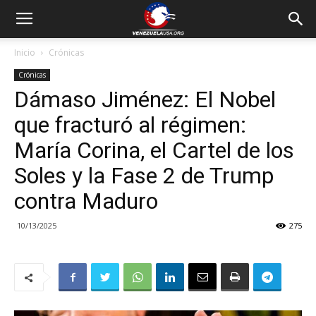
Inicio
Crónicas
Crónicas
Dámaso Jiménez: El Nobel
que fracturó al régimen:
María Corina, el Cartel de los
Soles y la Fase 2 de Trump
contra Maduro
10/13/2025
275