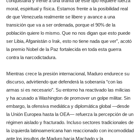
conquistarla y frente a una tiranía de este tipo requiere fuerza
moral, espiritual y física. Estamos frente a la posibilidad real
de que Venezuela realmente se libere y avance a una
transición que va a ser ordenada, porque el 90% de la
población quiere lo mismo. Que no nos digan que esto puede
ser Libia, Afganistán o Irak, esto no tiene nada que ver”, acotó
la premio Nobel de la Paz fortalecida en toda esta guerra
contra la narcodictadura.
Mientras crece la presión internacional, Maduro endurece su
discurso, advirtiendo que defenderá la soberanía “con las
armas si es necesario”. Su entorno ha reactivado las milicias
y ha acusado a Washington de promover un golpe militar. Sin
embargo, la ofensiva mediática y diplomática global —desde
la Unión Europea hasta la OEA— refuerza la percepción de un
régimen aislado y fracturado. Incluso sectores tradicionales de
la izquierda latinoamericana han reaccionado con incomodidad
ante los insultos de Maduro hacia Machado y la