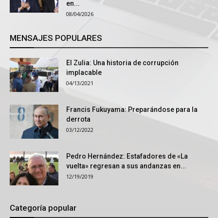
en...
08/04/2026
MENSAJES POPULARES
El Zulia: Una historia de corrupción
implacable
04/13/2021
Francis Fukuyama: Preparándose para la
derrota
03/12/2022
Pedro Hernández: Estafadores de «La
vuelta» regresan a sus andanzas en...
12/19/2019
Categoría popular