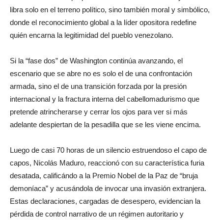
libra solo en el terreno político, sino también moral y simbólico,
donde el reconocimiento global a la líder opositora redefine
quién encarna la legitimidad del pueblo venezolano.
Si la “fase dos” de Washington continúa avanzando, el
escenario que se abre no es solo el de una confrontación
armada, sino el de una transición forzada por la presión
internacional y la fractura interna del cabellomadurismo que
pretende atrincherarse y cerrar los ojos para ver si más
adelante despiertan de la pesadilla que se les viene encima.
Luego de casi 70 horas de un silencio estruendoso el capo de
capos, Nicolás Maduro, reaccionó con su característica furia
desatada, calificándo a la Premio Nobel de la Paz de “bruja
demoníaca” y acusándola de invocar una invasión extranjera.
Estas declaraciones, cargadas de desespero, evidencian la
pérdida de control narrativo de un régimen autoritario y