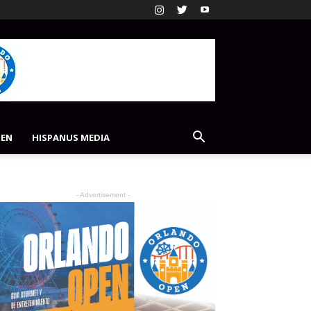
PEN
HISPANUS MEDIA
- Advertisement -