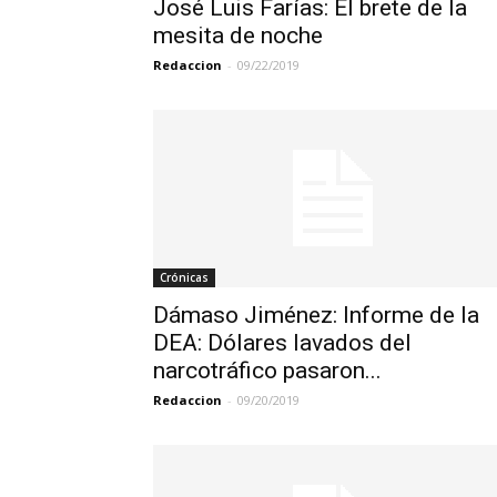
José Luis Farías: El brete de la
mesita de noche
Redaccion
-
09/22/2019
Crónicas
Dámaso Jiménez: Informe de la
DEA: Dólares lavados del
narcotráfico pasaron...
Redaccion
-
09/20/2019