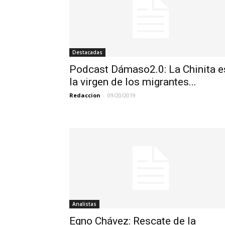
Destacadas
Podcast Dámaso2.0: La Chinita e
la virgen de los migrantes...
Redaccion
-
09/20/2019
Analistas
Egno Chávez: Rescate de la