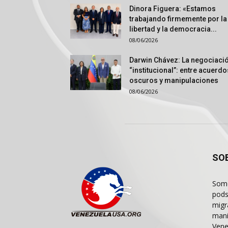
Dinora Figuera: «Estamos
trabajando firmemente por la
libertad y la democracia...
08/06/2026
Darwin Chávez: La negociaci
“institucional”: entre acuerdo
oscuros y manipulaciones
08/06/2026
SO
Somo
pods
migr
mani
Vene