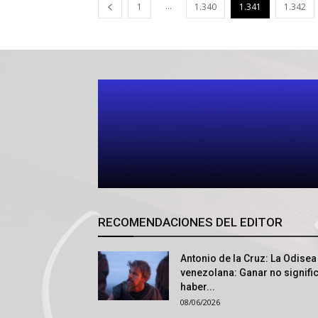
...
1
1.340
1.341
1.342
RECOMENDACIONES DEL EDITOR
Antonio de la Cruz: La Odisea
venezolana: Ganar no signifi
haber...
08/06/2026