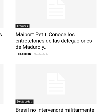
Crónicas
s
Maibort Petit: Conoce los
entretelones de las delegaciones
de Maduro y...
Redaccion
-
09/20/2019
Destacadas
Brasil no intervendrá militarmente