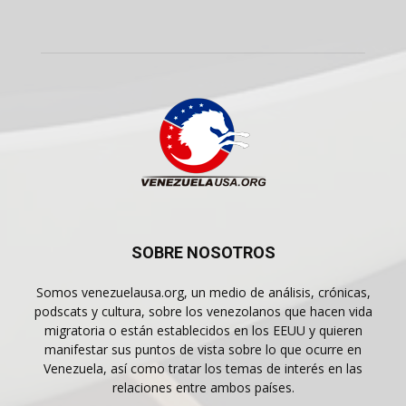
SOBRE NOSOTROS
Somos venezuelausa.org, un medio de análisis, crónicas,
podscats y cultura, sobre los venezolanos que hacen vida
migratoria o están establecidos en los EEUU y quieren
manifestar sus puntos de vista sobre lo que ocurre en
Venezuela, así como tratar los temas de interés en las
relaciones entre ambos países.