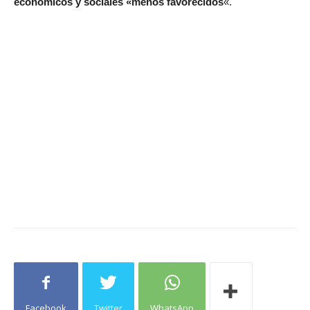
económicos y sociales «menos favorecidos
«.
Facebook
Twitter
WhatsApp