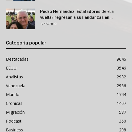
Pedro Hernández: Estafadores de «La
vuelta» regresan a sus andanzas en...
12/19/2019
Categoría popular
Destacadas
9646
EEUU
3546
Analistas
2982
Venezuela
2966
Mundo
1744
Crónicas
1407
Migración
587
Podcast
360
Business
298