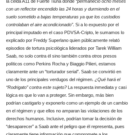
la celda A11 de Fuerte Tiuna donde
“permaneció ocho meses
con un reflector encendido las 24 horas y durmiendo en el
suelo sometido a bajas temperaturas ya que los custodios
controlaban el aire acondicionado”
. Si a lo expuesto por el
principal imputado en el caso PDVSA-Cripto, le sumamos lo
explicado por Freddy Superlano quien públicamente relató
episodios de tortura psicológica liderados por Tarek William
Saab, no solo contra él sino también contra otros presos
políticos como Perkins Rocha y Biaggio Pilieri, estamos
claramente ante un “torturador serial”. Saab se convirtió en
uno de los principales verdugos del régimen.
¿Qué hará el
“Rodrigato” contra este sujeto?
La respuesta inmediata y casi
lógica es que lo van a proteger. Sin embargo, más bien
podrían castigarlo y exponerlo como un ejemplo de un cambio
en el régimen y que ellos no amparan las violaciones de los
derechos humanos. Inclusive, podrían tomar la decisión de
“desaparecer” a Saab ante el peligro que él representa, pues
claramente tiene información que compromete a los