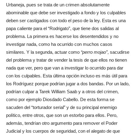
Urbaneja, pues se trata de un crimen absolutamente
abominable que debe ser investigado a fondo y los culpables
deben ser castigados con todo el peso de la ley. Esta es una
papa caliente para el “Rodrigato”, que tiene dos salidas al
problema. La primera es hacerse los desentendidos y no
investigar nada, como ha ocurrido con muchos casos
similares. Y la segunda, actuar como
“perro mojao”
, sacudirse
del problema y tratar de vender la tesis de que ellos no tienen
nada que ver, pero que van a investigar lo ocurrido para dar
con los culpables. Esta última opción incluso es más útil para
los Rodríguez porque podrían jugar a dos bandas. Por un lado,
podrían culpar a Tarek William Saab y a otros del crimen,
como por ejemplo Diosdado Cabello. De esta forma se
sacuden del “torturador serial” y de su principal enemigo
político, entre otros, que son un estorbo para ellos. Pero,
además, tendrían otro argumento para remover el Poder
Judicial y los cuerpos de seguridad, con el alegato de que