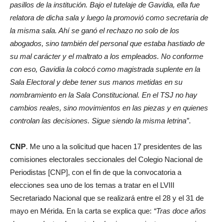
pasillos de la institución. Bajo el tutelaje de Gavidia, ella fue
relatora de dicha sala y luego la promovió como secretaria de
la misma sala. Ahí se ganó el rechazo no solo de los
abogados, sino también del personal que estaba hastiado de
su mal carácter y el maltrato a los empleados. No conforme
con eso, Gavidia la colocó como magistrada suplente en la
Sala Electoral y debe tener sus manos metidas en su
nombramiento en la Sala Constitucional. En el TSJ no hay
cambios reales, sino movimientos en las piezas y en quienes
controlan las decisiones. Sigue siendo la misma letrina”
.
CNP
. Me uno a la solicitud que hacen 17 presidentes de las
comisiones electorales seccionales del Colegio Nacional de
Periodistas [CNP], con el fin de que la convocatoria a
elecciones sea uno de los temas a tratar en el LVIII
Secretariado Nacional que se realizará entre el 28 y el 31 de
mayo en Mérida. En la carta se explica que:
“Tras doce años