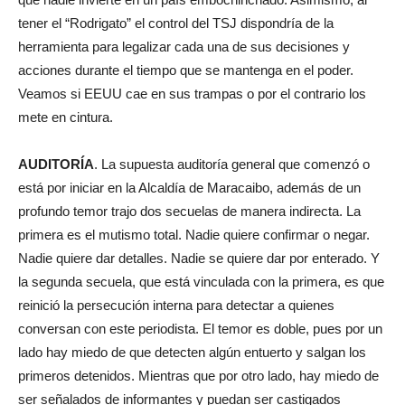
tener el “Rodrigato” el control del TSJ dispondría de la
herramienta para legalizar cada una de sus decisiones y
acciones durante el tiempo que se mantenga en el poder.
Veamos si EEUU cae en sus trampas o por el contrario los
mete en cintura.
AUDITORÍA
. La supuesta auditoría general que comenzó o
está por iniciar en la Alcaldía de Maracaibo, además de un
profundo temor trajo dos secuelas de manera indirecta. La
primera es el mutismo total. Nadie quiere confirmar o negar.
Nadie quiere dar detalles. Nadie se quiere dar por enterado. Y
la segunda secuela, que está vinculada con la primera, es que
reinició la persecución interna para detectar a quienes
conversan con este periodista. El temor es doble, pues por un
lado hay miedo de que detecten algún entuerto y salgan los
primeros detenidos. Mientras que por otro lado, hay miedo de
ser señalados de informantes y puedan ser castigados