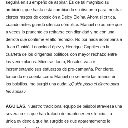
seguirá en su empeño de aspirar. Es de tal magnitud su
ambición, que hasta está cambiando su discurso para mostrar
ciertos rasgos de oposición a Delcy Eloína. Ahora si critica,
cuando antes guardó silencio cómplice. Manuel no asume que
a veces lo prudente es retirarse con dignidad y no con una
derrota que confirme el alto rechazo. No por nada acompaña a
Juan Guaidó, Leopoldo López y Henrique Capriles en la
cuarteta de los dirigentes políticos con mayor rechazo entre
los venezolanos. Mientras tanto, Rosales va a ir
incrementando sus esfuerzos de pre-campaña. Por cierto,
tomando en cuenta como Manuel no se mete las manos en
los bolsillos, me surgió una duda:
¿Quién puso el dinero para
las sopas?
AGUILAS
. Nuestro tradicional equipo de béisbol atraviesa una
severa crisis que han tratado de mantener en silencio. La
única evidencia que ha surgido es que aparentemente le