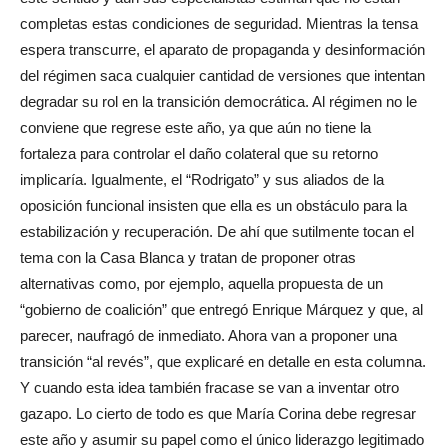
completas estas condiciones de seguridad. Mientras la tensa
espera transcurre, el aparato de propaganda y desinformación
del régimen saca cualquier cantidad de versiones que intentan
degradar su rol en la transición democrática. Al régimen no le
conviene que regrese este año, ya que aún no tiene la
fortaleza para controlar el daño colateral que su retorno
implicaría. Igualmente, el “Rodrigato” y sus aliados de la
oposición funcional insisten que ella es un obstáculo para la
estabilización y recuperación. De ahí que sutilmente tocan el
tema con la Casa Blanca y tratan de proponer otras
alternativas como, por ejemplo, aquella propuesta de un
“gobierno de coalición” que entregó Enrique Márquez y que, al
parecer, naufragó de inmediato. Ahora van a proponer una
transición “al revés”, que explicaré en detalle en esta columna.
Y cuando esta idea también fracase se van a inventar otro
gazapo. Lo cierto de todo es que María Corina debe regresar
este año y asumir su papel como el único liderazgo legitimado