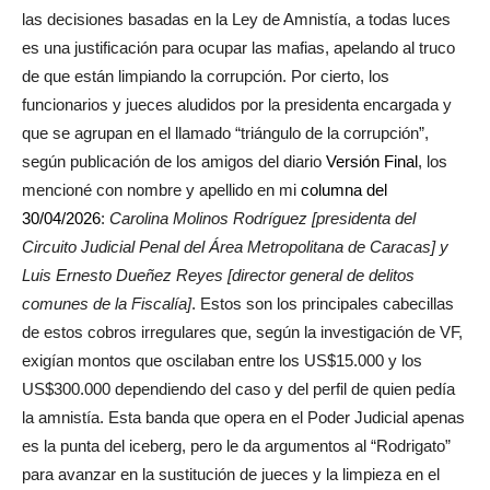
las decisiones basadas en la Ley de Amnistía, a todas luces
es una justificación para ocupar las mafias, apelando al truco
de que están limpiando la corrupción. Por cierto, los
funcionarios y jueces aludidos por la presidenta encargada y
que se agrupan en el llamado “triángulo de la corrupción”,
según publicación de los amigos del diario
Versión Final
, los
mencioné con nombre y apellido en mi
columna del
30/04/2026
:
Carolina Molinos Rodríguez [presidenta del
Circuito Judicial Penal del Área Metropolitana de Caracas] y
Luis Ernesto Dueñez Reyes [director general de delitos
comunes de la Fiscalía]
. Estos son los principales cabecillas
de estos cobros irregulares que, según la investigación de VF,
exigían montos que oscilaban entre los US$15.000 y los
US$300.000 dependiendo del caso y del perfil de quien pedía
la amnistía. Esta banda que opera en el Poder Judicial apenas
es la punta del iceberg, pero le da argumentos al “Rodrigato”
para avanzar en la sustitución de jueces y la limpieza en el