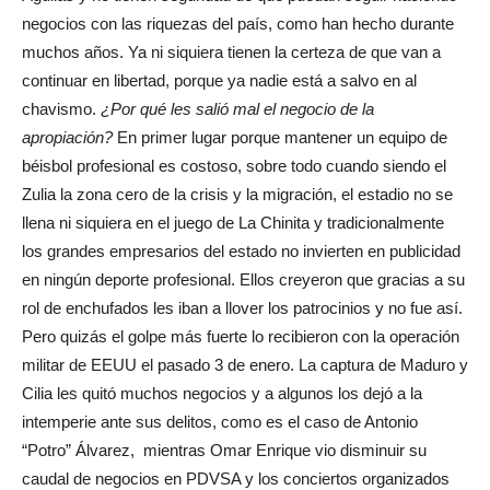
negocios con las riquezas del país, como han hecho durante
muchos años. Ya ni siquiera tienen la certeza de que van a
continuar en libertad, porque ya nadie está a salvo en al
chavismo.
¿Por qué les salió mal el negocio de la
apropiación?
En primer lugar porque mantener un equipo de
béisbol profesional es costoso, sobre todo cuando siendo el
Zulia la zona cero de la crisis y la migración, el estadio no se
llena ni siquiera en el juego de La Chinita y tradicionalmente
los grandes empresarios del estado no invierten en publicidad
en ningún deporte profesional. Ellos creyeron que gracias a su
rol de enchufados les iban a llover los patrocinios y no fue así.
Pero quizás el golpe más fuerte lo recibieron con la operación
militar de EEUU el pasado 3 de enero. La captura de Maduro y
Cilia les quitó muchos negocios y a algunos los dejó a la
intemperie ante sus delitos, como es el caso de Antonio
“Potro” Álvarez, mientras Omar Enrique vio disminuir su
caudal de negocios en PDVSA y los conciertos organizados