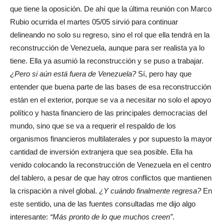
que tiene la oposición. De ahí que la última reunión con Marco
Rubio ocurrida el martes 05/05 sirvió para continuar
delineando no solo su regreso, sino el rol que ella tendrá en la
reconstrucción de Venezuela, aunque para ser realista ya lo
tiene. Ella ya asumió la reconstrucción y se puso a trabajar.
¿Pero si aún está fuera de Venezuela?
Sí, pero hay que
entender que buena parte de las bases de esa reconstrucción
están en el exterior, porque se va a necesitar no solo el apoyo
político y hasta financiero de las principales democracias del
mundo, sino que se va a requerir el respaldo de los
organismos financieros multilaterales y por supuesto la mayor
cantidad de inversión extranjera que sea posible. Ella ha
venido colocando la reconstrucción de Venezuela en el centro
del tablero, a pesar de que hay otros conflictos que mantienen
la crispación a nivel global.
¿Y cuándo finalmente regresa?
En
este sentido, una de las fuentes consultadas me dijo algo
interesante:
“Más pronto de lo que muchos creen”
.