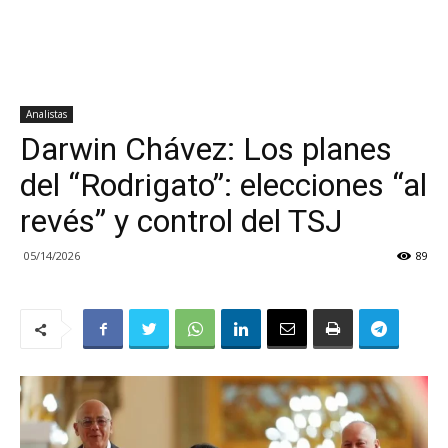
Analistas
Darwin Chávez: Los planes
del “Rodrigato”: elecciones “al
revés” y control del TSJ
05/14/2026
89