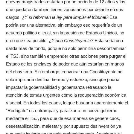
nuevos magistrados estarían por un período de 12 años y los
que quedaron también tienen varios años por delante en sus
cargos.
¿Y si reforman la ley para limpiar el tribunal?
Esa
podría ser una alternativa, sin embargo eso requeriría de un
acuerdo político el cual, sin la presión de Estados Unidos, no
creo que sea posible.
¿Y una Constituyente?
Esta sería una
salida más de fondo, porque no solo permitiría descontaminar
el TSJ, sino también emprender otras acciones para purgar el
Estado de los enclaves de poder que aún estarían en manos
del chavismo. Sin embargo, convocar una Constituyente no
solo implicaría destinar tiempo y esfuerzo, sino que podría
impactar la gobernabilidad y gobernanza retrasando la
atención de temas urgentes como la recuperación económica
y social. En todos los casos, lo que buscaría aparentemente el
“Rodrigato” es entrampar y paralizar a un nuevo gobierno
mediante el TSJ, para que de esa manera se genere caos,
desestabilización, malestar y por supuesto desinversión ya
que nadie invierte en un país embochinchado. Asimismo, al