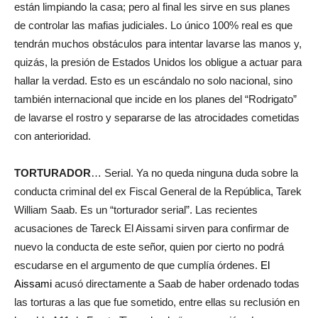
están limpiando la casa; pero al final les sirve en sus planes
de controlar las mafias judiciales. Lo único 100% real es que
tendrán muchos obstáculos para intentar lavarse las manos y,
quizás, la presión de Estados Unidos los obligue a actuar para
hallar la verdad. Esto es un escándalo no solo nacional, sino
también internacional que incide en los planes del “Rodrigato”
de lavarse el rostro y separarse de las atrocidades cometidas
con anterioridad.
TORTURADOR
… Serial. Ya no queda ninguna duda sobre la
conducta criminal del ex Fiscal General de la República, Tarek
William Saab. Es un “torturador serial”. Las recientes
acusaciones de Tareck El Aissami sirven para confirmar de
nuevo la conducta de este señor, quien por cierto no podrá
escudarse en el argumento de que cumplía órdenes.
El
Aissami
acusó directamente a Saab de haber ordenado todas
las torturas a las que fue sometido, entre ellas su reclusión en