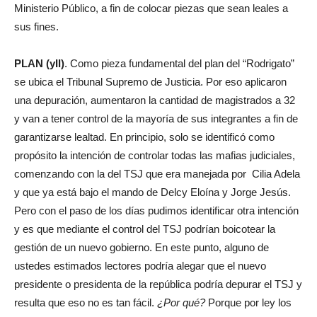
Ministerio Público, a fin de colocar piezas que sean leales a
sus fines.
PLAN (yII)
. Como pieza fundamental del plan del “Rodrigato”
se ubica el Tribunal Supremo de Justicia. Por eso aplicaron
una depuración, aumentaron la cantidad de magistrados a 32
y van a tener control de la mayoría de sus integrantes a fin de
garantizarse lealtad. En principio, solo se identificó como
propósito la intención de controlar todas las mafias judiciales,
comenzando con la del TSJ que era manejada por Cilia Adela
y que ya está bajo el mando de Delcy Eloína y Jorge Jesús.
Pero con el paso de los días pudimos identificar otra intención
y es que mediante el control del TSJ podrían boicotear la
gestión de un nuevo gobierno. En este punto, alguno de
ustedes estimados lectores podría alegar que el nuevo
presidente o presidenta de la república podría depurar el TSJ y
resulta que eso no es tan fácil.
¿Por qué?
Porque por ley los