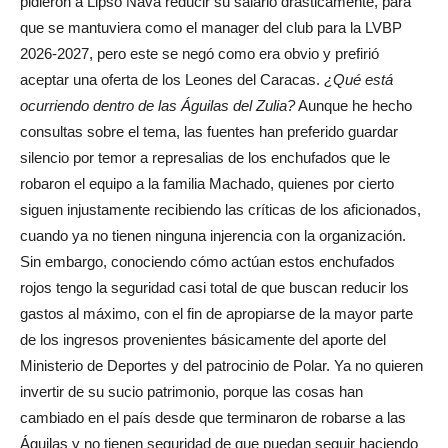
pidieron a Lipso Nava reducir su salario drásticamente, para
que se mantuviera como el manager del club para la LVBP
2026-2027, pero este se negó como era obvio y prefirió
aceptar una oferta de los Leones del Caracas.
¿Qué está
ocurriendo dentro de las Águilas del Zulia?
Aunque he hecho
consultas sobre el tema, las fuentes han preferido guardar
silencio por temor a represalias de los enchufados que le
robaron el equipo a la familia Machado, quienes por cierto
siguen injustamente recibiendo las críticas de los aficionados,
cuando ya no tienen ninguna injerencia con la organización.
Sin embargo, conociendo cómo actúan estos enchufados
rojos tengo la seguridad casi total de que buscan reducir los
gastos al máximo, con el fin de apropiarse de la mayor parte
de los ingresos provenientes básicamente del aporte del
Ministerio de Deportes y del patrocinio de Polar. Ya no quieren
invertir de su sucio patrimonio, porque las cosas han
cambiado en el país desde que terminaron de robarse a las
Águilas y no tienen seguridad de que puedan seguir haciendo