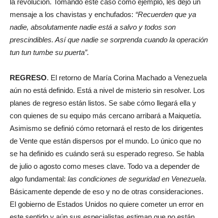
la revolución. Tomando este caso como ejemplo, les dejo un
mensaje a los chavistas y enchufados:
“Recuerden que ya
nadie, absolutamente nadie está a salvo y todos son
prescindibles. Así que nadie se sorprenda cuando la operación
tun tun tumbe su puerta”.
REGRESO
. El retorno de María Corina Machado a Venezuela
aún no está definido. Está a nivel de misterio sin resolver. Los
planes de regreso están listos. Se sabe cómo llegará ella y
con quienes de su equipo más cercano arribará a Maiquetía.
Asimismo se definió cómo retornará el resto de los dirigentes
de Vente que están dispersos por el mundo. Lo único que no
se ha definido es cuándo será su esperado regreso. Se habla
de julio o agosto como meses clave. Todo va a depender de
algo fundamental:
las condiciones de seguridad en Venezuela
.
Básicamente depende de eso y no de otras consideraciones.
El gobierno de Estados Unidos no quiere cometer un error en
este sentido y aún sus especialistas estiman que no están