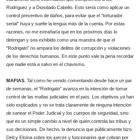
Rodríguez y a Diosdado Cabello. Esto sería como aplicar un
control preventivo de daños, para evitar que el “torturador
serial” huya y suelte la lengua más de la cuenta. Por estas
razones, no me extrañaría que en los próximos días lo
detengan y sea exhibido como una muestra de que el
“Rodrigato” no ampara los delitos de corrupción y violaciones
de los derechos humanos. En este punto vale la pena recordar
que nadie está a salvo en el chavismo.
MAFIAS
. Tal como he venido comentando desde hace un par
de semanas, el “Rodrigato” avanza en la intención de tomar
control de las mafias judiciales en el país. Los objetivos ya han
sido explicados y no se trata claramente de ninguna intención
de sanear el Poder Judicial y los cuerpos de seguridad, sino
que es un simple cambio a nivel de quién controla las tribus y
sus decisiones. De hecho, la denuncia que públicamente hizo
Delcy Eloína sobre los jueces y funcionarios que cobran por