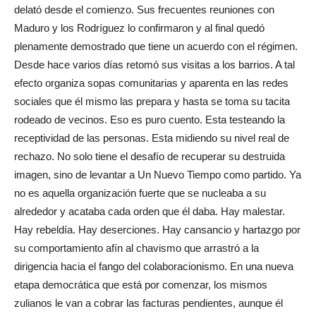
delató desde el comienzo. Sus frecuentes reuniones con
Maduro y los Rodríguez lo confirmaron y al final quedó
plenamente demostrado que tiene un acuerdo con el régimen.
Desde hace varios días retomó sus visitas a los barrios. A tal
efecto organiza sopas comunitarias y aparenta en las redes
sociales que él mismo las prepara y hasta se toma su tacita
rodeado de vecinos. Eso es puro cuento. Esta testeando la
receptividad de las personas. Esta midiendo su nivel real de
rechazo. No solo tiene el desafío de recuperar su destruida
imagen, sino de levantar a Un Nuevo Tiempo como partido. Ya
no es aquella organización fuerte que se nucleaba a su
alrededor y acataba cada orden que él daba. Hay malestar.
Hay rebeldía. Hay deserciones. Hay cansancio y hartazgo por
su comportamiento afín al chavismo que arrastró a la
dirigencia hacia el fango del colaboracionismo. En una nueva
etapa democrática que está por comenzar, los mismos
zulianos le van a cobrar las facturas pendientes, aunque él