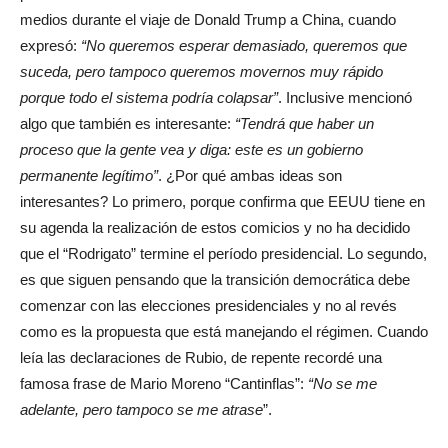
medios durante el viaje de Donald Trump a China, cuando
expresó:
“No queremos esperar demasiado, queremos que
suceda, pero tampoco queremos movernos muy rápido
porque todo el sistema podría colapsar”
. Inclusive mencionó
algo que también es interesante:
“Tendrá que haber un
proceso que la gente vea y diga: este es un gobierno
permanente legítimo”
. ¿Por qué ambas ideas son
interesantes? Lo primero, porque confirma que EEUU tiene en
su agenda la realización de estos comicios y no ha decidido
que el “Rodrigato” termine el período presidencial. Lo segundo,
es que siguen pensando que la transición democrática debe
comenzar con las elecciones presidenciales y no al revés
como es la propuesta que está manejando el régimen. Cuando
leía las declaraciones de Rubio, de repente recordé una
famosa frase de Mario Moreno “Cantinflas”:
“No se me
adelante, pero tampoco se me atrase
”.