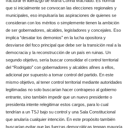
fracturar el liderazgo de María Corina Machado. Es normal
que si inicialmente se convocan las elecciones regionales y
municipales, eso impulsaría las aspiraciones de quienes se
consideran con los méritos o simplemente tienen la ambición
de ser gobernadores, alcaldes, legisladores y concejales. Eso
implica “desatar los demonios” en la lucha opositora y
desviarse del foco principal que debe ser la transición real a la
democracia y la reconstrucción de un país en ruinas. Un
segundo objetivo, sería buscar consolidar el control territorial
del “Rodrigato” con gobernadores y alcaldes afines a ellos,
adicional por supuesto a tomar control del partido. En este
mismo objetivo, al tener control territorial mediante autoridades
legitimadas no solo buscarían hacer contrapeso al gobierno
entrante, sino también impedir que un nuevo presidente o
presidenta intente relegitimar estos cargos, para lo cual
tendrían a un TSJ bajo su control y una Sala Constitucional
que anularía cualquier intención. En este propósito también
buscarían evitar que las fuerzas democráticas tengan mayoría