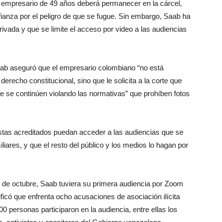
l empresario de 49 años deberá permanecer en la cárcel,
 fianza por el peligro de que se fugue. Sin embargo, Saab ha
vada y que se limite el acceso por video a las audiencias
ab aseguró que el empresario colombiano “no está
erecho constitucional, sino que le solicita a la corte que
e se continúen violando las normativas” que prohíben fotos
stas acreditados puedan acceder a las audiencias que se
iares, y que el resto del público y los medios lo hagan por
 de octubre, Saab tuviera su primera audiencia por Zoom
ificó que enfrenta ocho acusaciones de asociación ilícita
0 personas participaron en la audiencia, entre ellas los