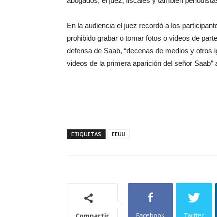
abogados, el juez, fiscales y también periodista
En la audiencia el juez recordó a los participa
prohibido grabar o tomar fotos o videos de parte
defensa de Saab, “decenas de medios y otros ig
videos de la primera aparición del señor Saab” a
ETIQUETAS
EEUU
Facebook
Twitter
Compartir