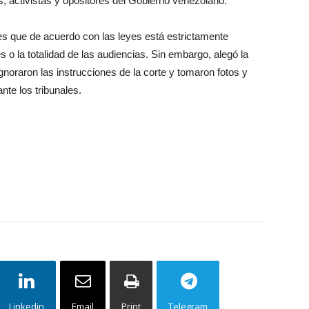
s, activistas y opositores del Gobierno venezolano.
ntes que de acuerdo con las leyes está estrictamente
s o la totalidad de las audiencias. Sin embargo, alegó la
noraron las instrucciones de la corte y tomaron fotos y
nte los tribunales.
Linkedin
Email
Print
Telegram