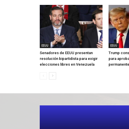
EEUU
EEUU
Senadores de EEUU presentan
Trump cons
resolución bipartidista para exigir
para aproba
elecciones libres en Venezuela
permanent