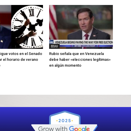
EEUU
igue votos en el Senado
Rubio señala que en Venezuela
r el horario de verano
debe haber «elecciones legítimas»
e
en algún momento