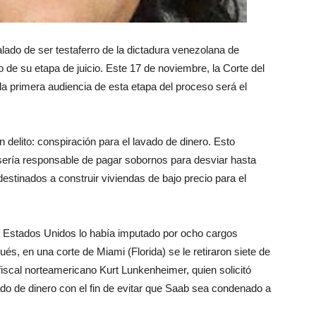
ado de ser testaferro de la dictadura venezolana de
o de su etapa de juicio. Este 17 de noviembre, la Corte del
la primera audiencia de esta etapa del proceso será el
delito: conspiración para el lavado de dinero. Esto
sería responsable de pagar sobornos para desviar hasta
destinados a construir viviendas de bajo precio para el
de Estados Unidos lo había imputado por ocho cargos
ués, en una corte de Miami (Florida) se le retiraron siete de
 fiscal norteamericano Kurt Lunkenheimer, quien solicitó
vado de dinero con el fin de evitar que Saab sea condenado a