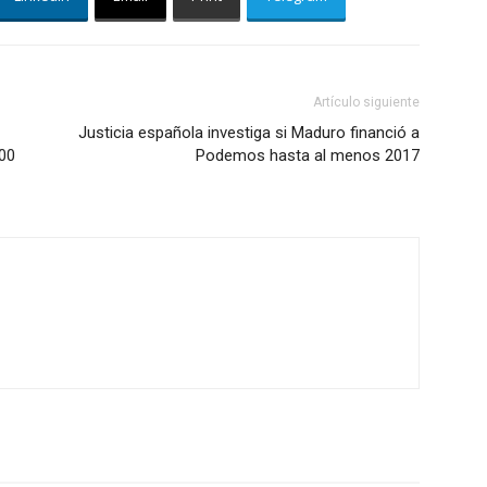
Artículo siguiente
Justicia española investiga si Maduro financió a
00
Podemos hasta al menos 2017