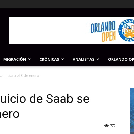
MIGRACIÓN
CRÓNICAS
ANALISTAS
ORLANDO O
e iniciará el 3 de enero
uicio de Saab se
nero
770