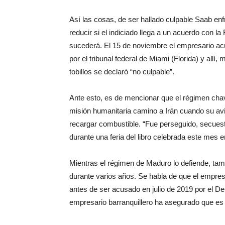
Así las cosas, de ser hallado culpable Saab e
reducir si el indiciado llega a un acuerdo con la
sucederá. El 15 de noviembre el empresario acud
por el tribunal federal de Miami (Florida) y allí,
tobillos se declaró “no culpable”.
Ante esto, es de mencionar que el régimen cha
misión humanitaria camino a Irán cuando su av
recargar combustible. “Fue perseguido, secues
durante una feria del libro celebrada este mes 
Mientras el régimen de Maduro lo defiende, tam
durante varios años. Se habla de que el empres
antes de ser acusado en julio de 2019 por el De
empresario barranquillero ha asegurado que es “