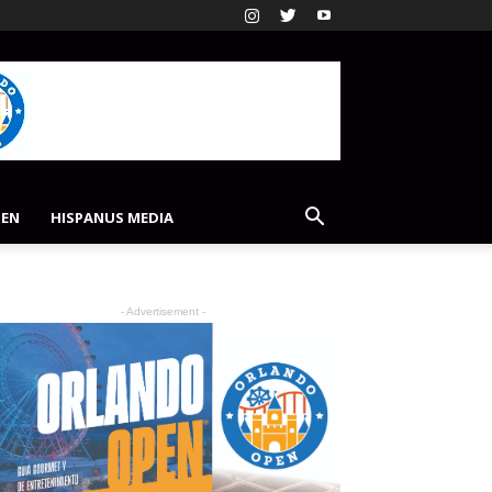
PEN
HISPANUS MEDIA
- Advertisement -