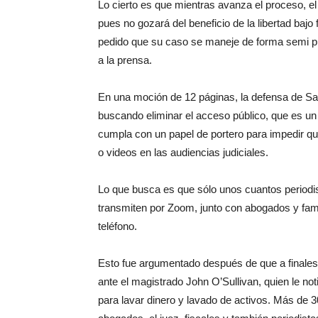
Lo cierto es que mientras avanza el proceso, e
pues no gozará del beneficio de la libertad bajo
pedido que su caso se maneje de forma semi pri
a la prensa.
En una moción de 12 páginas, la defensa de Sa
buscando eliminar el acceso público, que es un d
cumpla con un papel de portero para impedir qu
o videos en las audiencias judiciales.
Lo que busca es que sólo unos cuantos periodi
transmiten por Zoom, junto con abogados y famil
teléfono.
Esto fue argumentado después de que a finales
ante el magistrado John O’Sullivan, quien le not
para lavar dinero y lavado de activos. Más de 30