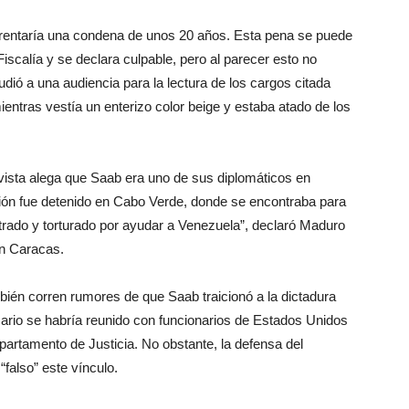
nfrentaría una condena de unos 20 años. Esta pena se puede
 Fiscalía y se declara culpable, pero al parecer esto no
ió a una audiencia para la lectura de los cargos citada
 mientras vestía un enterizo color beige y estaba atado de los
vista alega que Saab era uno de sus diplomáticos en
ión fue detenido en Cabo Verde, donde se encontraba para
trado y torturado por ayudar a Venezuela”, declaró Maduro
en Caracas.
bién corren rumores de que Saab traicionó a la dictadura
ario se habría reunido con funcionarios de Estados Unidos
partamento de Justicia. No obstante, la defensa del
falso” este vínculo.