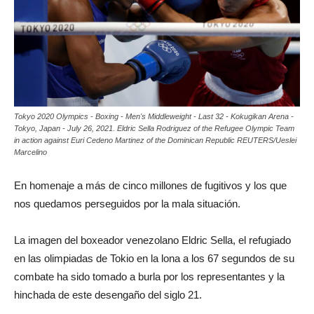
Tokyo 2020 Olympics - Boxing - Men's Middleweight - Last 32 - Kokugikan Arena -
Tokyo, Japan - July 26, 2021. Eldric Sella Rodriguez of the Refugee Olympic Team
in action against Euri Cedeno Martinez of the Dominican Republic REUTERS/Ueslei
Marcelino
En homenaje a más de cinco millones de fugitivos y los que
nos quedamos perseguidos por la mala situación.
La imagen del boxeador venezolano Eldric Sella, el refugiado
en las olimpiadas de Tokio en la lona a los 67 segundos de su
combate ha sido tomado a burla por los representantes y la
hinchada de este desengaño del siglo 21.