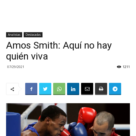
Analistas
Destacadas
Amos Smith: Aquí no hay
quién viva
07/29/2021
1211