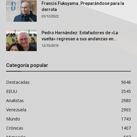
Francis Fukuyama: Preparándose para la
derrota
03/12/2022
Pedro Hernández: Estafadores de «La
vuelta» regresan a sus andanzas en...
12/19/2019
Categoría popular
Destacadas
9646
EEUU
3545
Analistas
2980
Venezuela
2965
Mundo
1743
Crónicas
1407