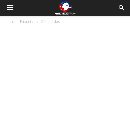
Inicio
Etiquetas
Olimpiadas