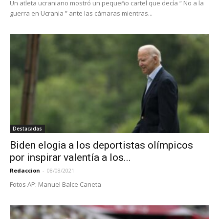
Un atleta ucraniano mostró un pequeño cartel que decía “ No a la
guerra en Ucrania ” ante las cámaras mientras...
Destacadas
Biden elogia a los deportistas olímpicos
por inspirar valentía a los...
Redaccion
-
08/08/2021
Fotos AP: Manuel Balce Caneta