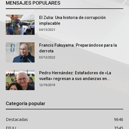
MENSAJES POPULARES
El Zulia: Una historia de corrupción
implacable
04/13/2021
Francis Fukuyama: Preparándose para la
derrota
03/12/2022
Pedro Hernández: Estafadores de «La
vuelta» regresan a sus andanzas en...
12/19/2019
Categoría popular
Destacadas
9646
EEUU
3545