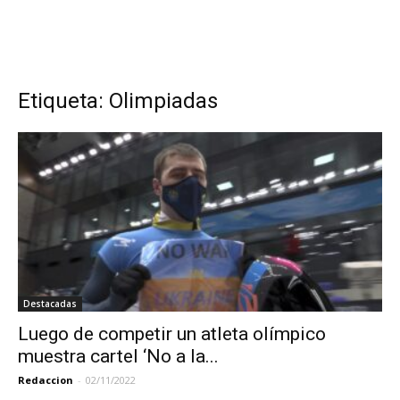
Etiqueta: Olimpiadas
Destacadas
Luego de competir un atleta olímpico
muestra cartel ‘No a la...
Redaccion
-
02/11/2022