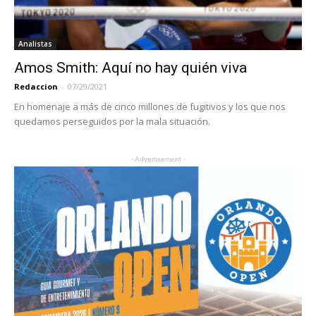
Analistas
Amos Smith: Aquí no hay quién viva
Redaccion
-
07/29/2021
En homenaje a más de cinco millones de fugitivos y los que nos
quedamos perseguidos por la mala situación.
- Advertisement -