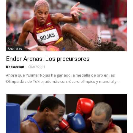
Analistas
Ender Arenas: Los precursores
Redaccion
-
08/07/2021
Ahora que Yulimar Rojas ha ganado la medalla de oro en las
Olimpiadas de Tokio, además con récord olímpico y mundial y...