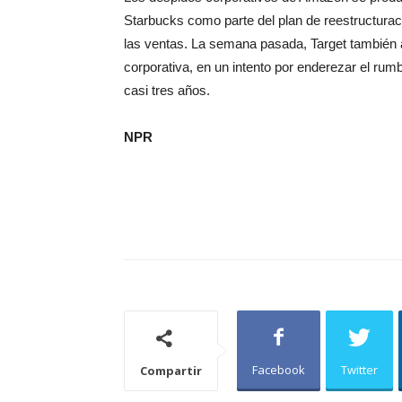
Starbucks como parte del plan de reestructurac
las ventas. La semana pasada, Target también a
corporativa, en un intento por enderezar el ru
casi tres años.
NPR
Facebook
Twitter
Compartir