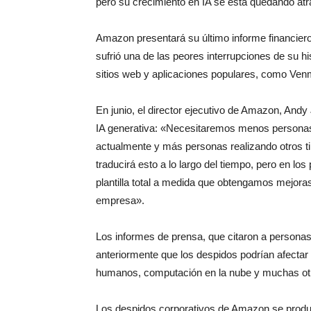
pero su crecimiento en IA se está quedando atr
Amazon presentará su último informe financier
sufrió una de las peores interrupciones de su h
sitios web y aplicaciones populares, como Ven
En junio, el director ejecutivo de Amazon, Andy 
IA generativa: «Necesitaremos menos personas 
actualmente y más personas realizando otros tip
traducirá esto a lo largo del tiempo, pero en 
plantilla total a medida que obtengamos mejoras 
empresa».
Los informes de prensa, que citaron a personas 
anteriormente que los despidos podrían afectar
humanos, computación en la nube y muchas otr
Los despidos corporativos de Amazon se produce