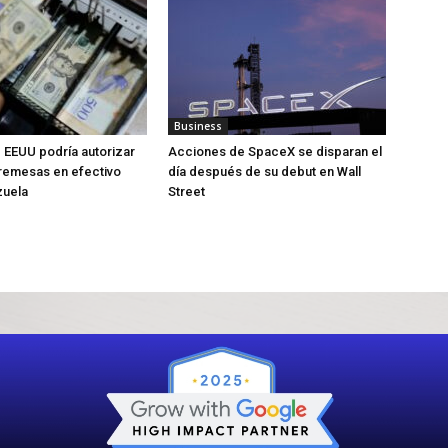
Business
 EEUU podría autorizar
Acciones de SpaceX se disparan el
 remesas en efectivo
día después de su debut en Wall
zuela
Street