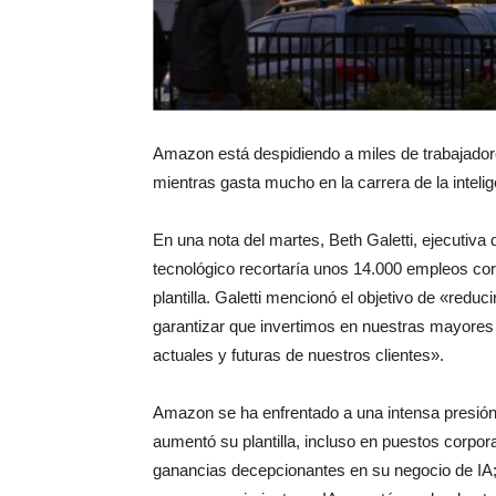
Amazon está despidiendo a miles de trabajador
mientras gasta mucho en la carrera de la inteligen
En una nota del martes, Beth Galetti, ejecutiv
tecnológico recortaría unos 14.000 empleos co
plantilla. Galetti mencionó el objetivo de «reduci
garantizar que invertimos en nuestras mayores
actuales y futuras de nuestros clientes».
Amazon se ha enfrentado a una intensa presión
aumentó su plantilla, incluso en puestos corpor
ganancias decepcionantes en su negocio de IA;