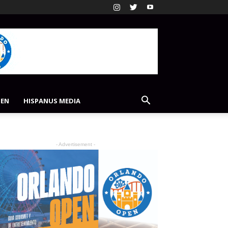
PEN
HISPANUS MEDIA
- Advertisement -