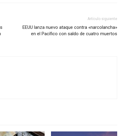
Artículo siguiente
os
EEUU lanza nuevo ataque contra «narcolancha»
n
en el Pacífico con saldo de cuatro muertos