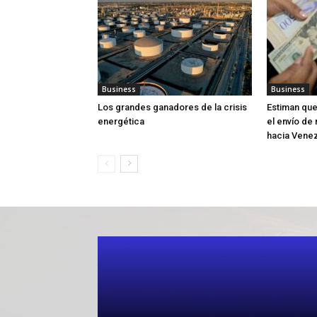
Business
Business
Los grandes ganadores de la crisis
Estiman que
energética
el envío de
hacia Vene