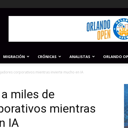
MIGRACIÓN
CRÓNICAS
ANALISTAS
ORLANDO O
adores corporativos mientras invierte mucho en IA
a miles de
porativos mientras
n IA