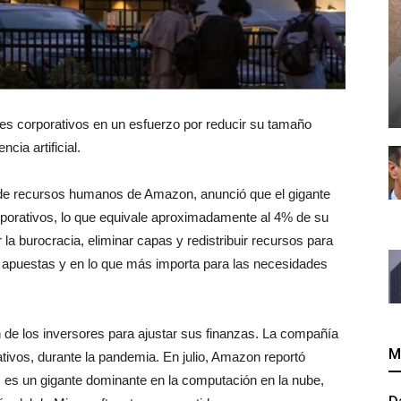
es corporativos en un esfuerzo por reducir su tamaño
cia artificial.
a de recursos humanos de Amazon, anunció que el gigante
rporativos, lo que equivale aproximadamente al 4% de su
r la burocracia, eliminar capas y redistribuir recursos para
 apuestas y en lo que más importa para las necesidades
 de los inversores para ajustar sus finanzas. La compañía
M
ativos, durante la pandemia. En julio, Amazon reportó
 es un gigante dominante en la computación en la nube,
D