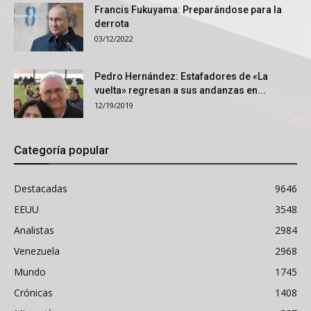
Francis Fukuyama: Preparándose para la
derrota
03/12/2022
Pedro Hernández: Estafadores de «La
vuelta» regresan a sus andanzas en...
12/19/2019
Categoría popular
Destacadas
9646
EEUU
3548
Analistas
2984
Venezuela
2968
Mundo
1745
Crónicas
1408