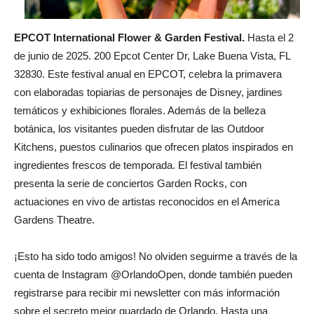
EPCOT International Flower & Garden Festival.
Hasta el 2
de junio de 2025. 200 Epcot Center Dr, Lake Buena Vista, FL
32830. Este festival anual en EPCOT, celebra la primavera
con elaboradas topiarias de personajes de Disney, jardines
temáticos y exhibiciones florales. Además de la belleza
botánica, los visitantes pueden disfrutar de las Outdoor
Kitchens, puestos culinarios que ofrecen platos inspirados en
ingredientes frescos de temporada. El festival también
presenta la serie de conciertos Garden Rocks, con
actuaciones en vivo de artistas reconocidos en el America
Gardens Theatre.
¡Esto ha sido todo amigos! No olviden seguirme a través de la
cuenta de Instagram @OrlandoOpen, donde también pueden
registrarse para recibir mi newsletter con más información
sobre el secreto mejor guardado de Orlando. Hasta una