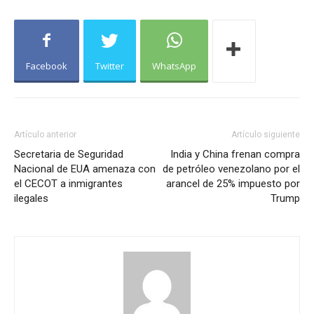
Facebook
Twitter
WhatsApp
Artículo anterior
Artículo siguiente
Secretaria de Seguridad
India y China frenan compra
Nacional de EUA amenaza con
de petróleo venezolano por el
el CECOT a inmigrantes
arancel de 25% impuesto por
ilegales
Trump