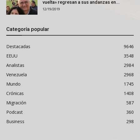
vuelta» regresan a sus andanzas en...
12/19/2019
Categoría popular
Destacadas
9646
EEUU
3548
Analistas
2984
Venezuela
2968
Mundo
1745
Crónicas
1408
Migración
587
Podcast
360
Business
298