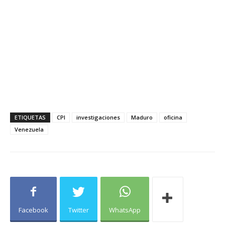
ETIQUETAS
CPI
investigaciones
Maduro
oficina
Venezuela
Facebook
Twitter
WhatsApp