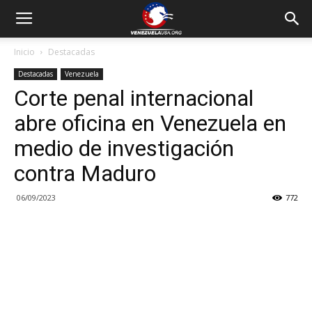
Inicio
Destacadas
Destacadas
Venezuela
Corte penal internacional
abre oficina en Venezuela en
medio de investigación
contra Maduro
06/09/2023
772