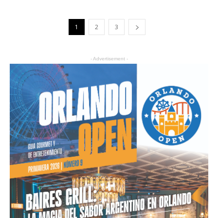
1
2
3
- Advertisement -