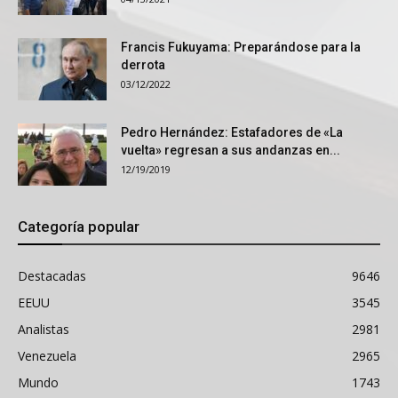
Francis Fukuyama: Preparándose para la
derrota
03/12/2022
Pedro Hernández: Estafadores de «La
vuelta» regresan a sus andanzas en...
12/19/2019
Categoría popular
Destacadas
9646
EEUU
3545
Analistas
2981
Venezuela
2965
Mundo
1743