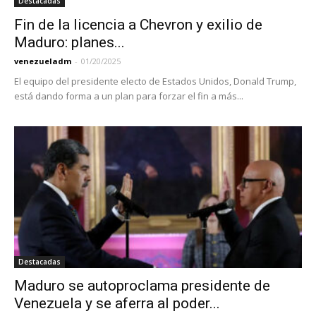
Destacadas
Fin de la licencia a Chevron y exilio de
Maduro: planes...
venezueladm
-
01/20/2025
El equipo del presidente electo de Estados Unidos, Donald Trump,
está dando forma a un plan para forzar el fin a más...
Destacadas
Maduro se autoproclama presidente de
Venezuela y se aferra al poder...