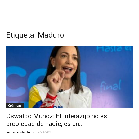
Etiqueta: Maduro
Crónicas
Oswaldo Muñoz: El liderazgo no es
propiedad de nadie, es un...
venezueladm
-
07/24/2025