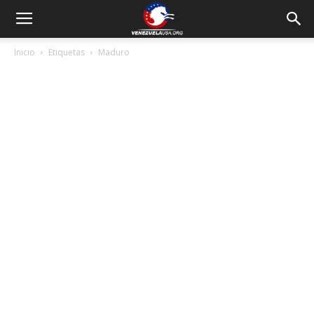
Inicio
Etiquetas
Maduro