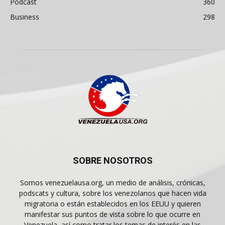
Podcast
360
Business
298
SOBRE NOSOTROS
Somos venezuelausa.org, un medio de análisis, crónicas,
podscats y cultura, sobre los venezolanos que hacen vida
migratoria o están establecidos en los EEUU y quieren
manifestar sus puntos de vista sobre lo que ocurre en
Venezuela, así como tratar los temas de interés en las