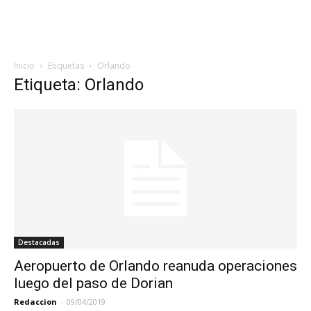
Inicio
Etiquetas
Orlando
Etiqueta: Orlando
Destacadas
Aeropuerto de Orlando reanuda operaciones
luego del paso de Dorian
Redaccion
-
09/04/2019