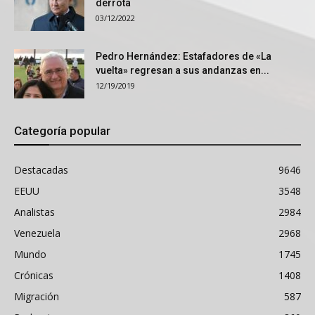
derrota
03/12/2022
Pedro Hernández: Estafadores de «La
vuelta» regresan a sus andanzas en...
12/19/2019
Categoría popular
Destacadas
9646
EEUU
3548
Analistas
2984
Venezuela
2968
Mundo
1745
Crónicas
1408
Migración
587