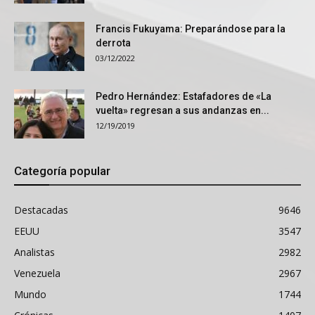
Francis Fukuyama: Preparándose para la
derrota
03/12/2022
Pedro Hernández: Estafadores de «La
vuelta» regresan a sus andanzas en...
12/19/2019
Categoría popular
Destacadas
9646
EEUU
3547
Analistas
2982
Venezuela
2967
Mundo
1744