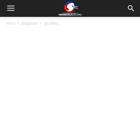
Inicio
Etiquetas
Igrantes