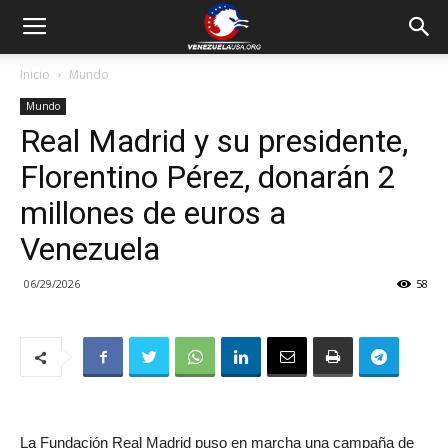
Inicio
Mundo
Mundo
Real Madrid y su presidente,
Florentino Pérez, donarán 2
millones de euros a
Venezuela
06/29/2026
58
La Fundación Real Madrid puso en marcha una campaña de