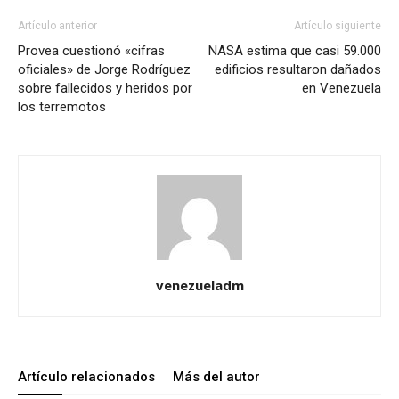
Artículo anterior
Artículo siguiente
Provea cuestionó «cifras
NASA estima que casi 59.000
oficiales» de Jorge Rodríguez
edificios resultaron dañados
sobre fallecidos y heridos por
en Venezuela
los terremotos
venezueladm
Artículo relacionados
Más del autor