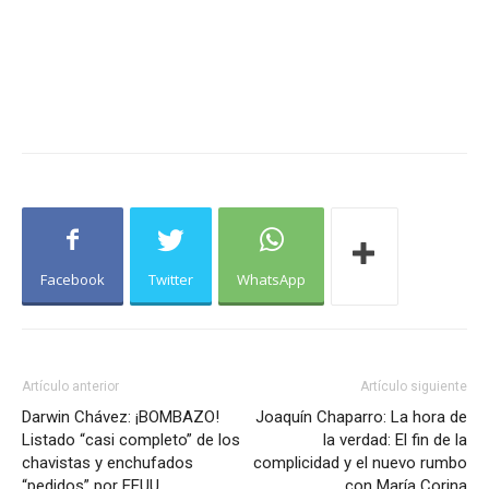
Facebook
Twitter
WhatsApp
Artículo anterior
Artículo siguiente
Darwin Chávez: ¡BOMBAZO!
Joaquín Chaparro: La hora de
Listado “casi completo” de los
la verdad: El fin de la
chavistas y enchufados
complicidad y el nuevo rumbo
“pedidos” por EEUU
con María Corina