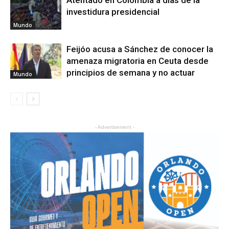
Atentado en Colombia a días de la
investidura presidencial
Mundo
Feijóo acusa a Sánchez de conocer la
amenaza migratoria en Ceuta desde
principios de semana y no actuar
Mundo
- Advertisement -