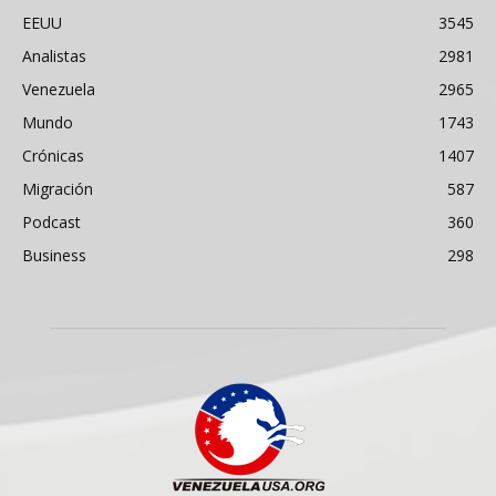
EEUU
3545
Analistas
2981
Venezuela
2965
Mundo
1743
Crónicas
1407
Migración
587
Podcast
360
Business
298