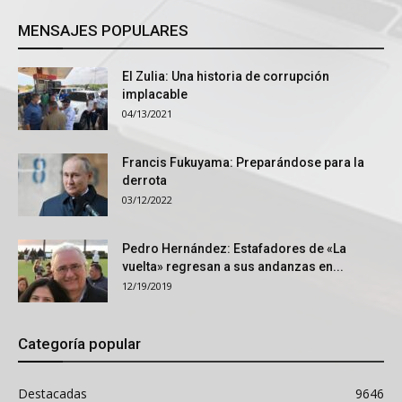
MENSAJES POPULARES
El Zulia: Una historia de corrupción
implacable
04/13/2021
Francis Fukuyama: Preparándose para la
derrota
03/12/2022
Pedro Hernández: Estafadores de «La
vuelta» regresan a sus andanzas en...
12/19/2019
Categoría popular
Destacadas
9646