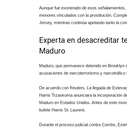
Aunque fue exonerado de esos señalamientos, C
menores vinculados con la prostitución. Cumpl
Jersey, mientras continúa apelando tanto la c
Experta en desacreditar t
Maduro
Maduro, que permanece detenido en Brooklyn a la
acusaciones de narcoterrorismo y narcotráfico 
De acuerdo con Reuters
,
La llegada de Estevao
Harris Trzaskoma anunciara la incorporación d
Maduro en Estados Unidos. Antes de este movimi
bufete Harris St. Laurent.
Durante el proceso judicial contra Combs, Este