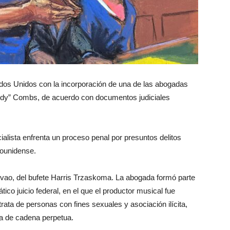
ados Unidos con la incorporación de una de las abogadas
Diddy” Combs, de acuerdo con documentos judiciales
cialista enfrenta un proceso penal por presuntos delitos
dounidense.
evao, del bufete Harris Trzaskoma. La abogada formó parte
co juicio federal, en el que el productor musical fue
rata de personas con fines sexuales y asociación ilícita,
a de cadena perpetua.