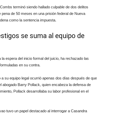
ombs terminó siendo hallado culpable de dos delitos
e pena de 50 meses en una prisión federal de Nueva
ondena como la sentencia impuesta.
estigos se suma al equipo de
 espera del inicio formal del juicio, ha rechazado las
formuladas en su contra.
 a su equipo legal ocurrió apenas dos días después de que
el abogado Barry Pollack, quien encabeza la defensa de
ento, Pollack desarrollaba su labor profesional en el
vao tuvo un papel destacado al interrogar a Casandra