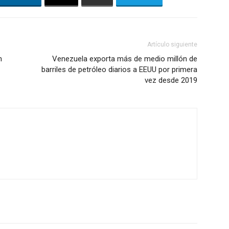
Artículo siguiente
n
Venezuela exporta más de medio millón de
barriles de petróleo diarios a EEUU por primera
vez desde 2019