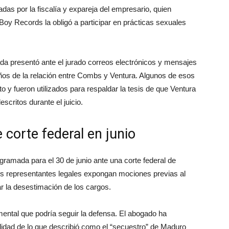
adas por la fiscalía y expareja del empresario, quien
 Boy Records la obligó a participar en prácticas sexuales
ada presentó ante el jurado correos electrónicos y mensajes
ños de la relación entre Combs y Ventura. Algunos de esos
 y fueron utilizados para respaldar la tesis de que Ventura
scritos durante el juicio.
corte federal en junio
amada para el 30 de junio ante una corte federal de
s representantes legales expongan mociones previas al
car la desestimación de los cargos.
mental que podría seguir la defensa. El abogado ha
lidad de lo que describió como el “secuestro” de Maduro