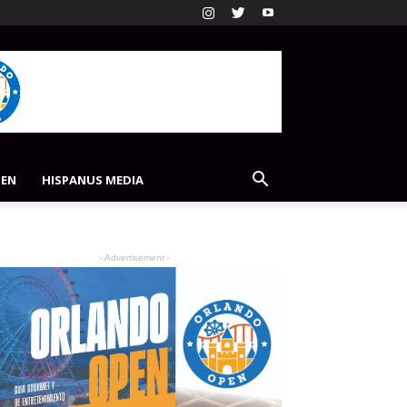
PEN
HISPANUS MEDIA
- Advertisement -