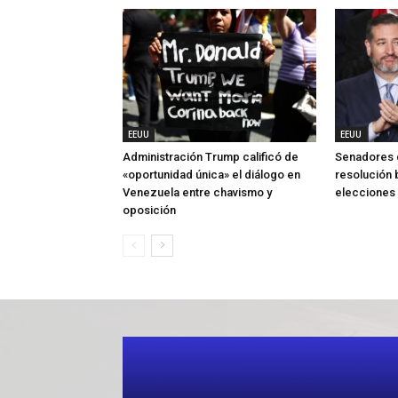
EEUU
EEUU
Administración Trump calificó de
Senadores 
«oportunidad única» el diálogo en
resolución b
Venezuela entre chavismo y
elecciones 
oposición