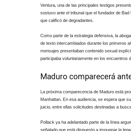
Ventura, una de las principales testigos present
sostuvo ante el tribunal que el fundador de Bad
que calificó de degradantes.
Como parte de la estrategia defensiva, la abog
de texto intercambiados durante los primeros a
mensajes presentaban contenido sexual explícito
participaba voluntariamente en los encuentros de
Maduro comparecerá ante 
La próxima comparecencia de Maduro está progr
Manhattan. En esa audiencia, se espera que su
juicio, entre ellas solicitudes destinadas a bus
Pollack ya ha adelantado parte de la línea argu
señalado que está dispuesto a impugnar la lega