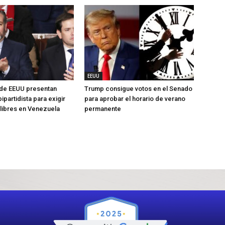
EEUU
de EEUU presentan
Trump consigue votos en el Senado
ipartidista para exigir
para aprobar el horario de verano
libres en Venezuela
permanente