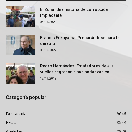
El Zulia: Una historia de corrupción
implacable
04/13/2021
Francis Fukuyama: Preparándose para la
derrota
03/12/2022
Pedro Hernández: Estafadores de «La
vuelta» regresan a sus andanzas en...
12/19/2019
Categoría popular
Destacadas
9646
EEUU
3544
Analistas
2978