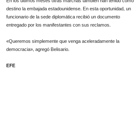
En los últimos meses otras marchas también han tenido como
destino la embajada estadounidense. En esta oportunidad, un
funcionario de la sede diplomática recibió un documento
entregado por los manifestantes con sus reclamos.
«Queremos simplemente que venga aceleradamente la
democracia», agregó Belisario.
EFE