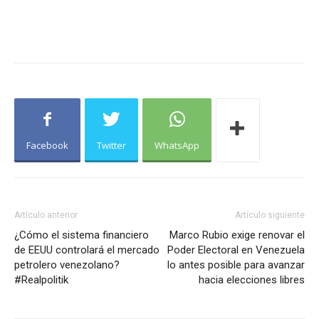
Facebook
Twitter
WhatsApp
Artículo anterior
Artículo siguiente
¿Cómo el sistema financiero
Marco Rubio exige renovar el
de EEUU controlará el mercado
Poder Electoral en Venezuela
petrolero venezolano?
lo antes posible para avanzar
#Realpolitik
hacia elecciones libres