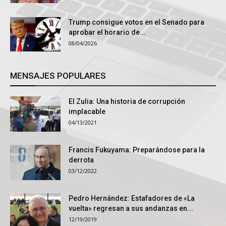
Trump consigue votos en el Senado para
aprobar el horario de...
08/04/2026
MENSAJES POPULARES
El Zulia: Una historia de corrupción
implacable
04/13/2021
Francis Fukuyama: Preparándose para la
derrota
03/12/2022
Pedro Hernández: Estafadores de «La
vuelta» regresan a sus andanzas en...
12/19/2019