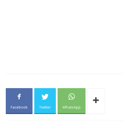
Facebook
Twitter
WhatsApp