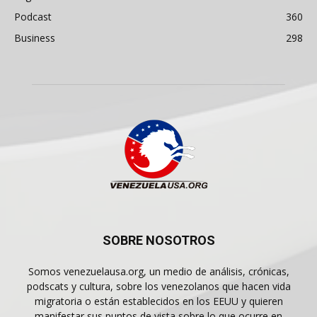
Podcast
360
Business
298
SOBRE NOSOTROS
Somos venezuelausa.org, un medio de análisis, crónicas,
podscats y cultura, sobre los venezolanos que hacen vida
migratoria o están establecidos en los EEUU y quieren
manifestar sus puntos de vista sobre lo que ocurre en