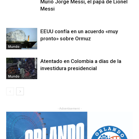
Murió Jorge Messi, el papá de Lionel
Messi
EEUU confía en un acuerdo «muy
pronto» sobre Ormuz
Mundo
Atentado en Colombia a días de la
investidura presidencial
Mundo
- Advertisement -