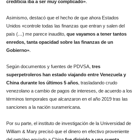
crediticia iba a ser muy complicado»
.
Asimismo, destacó que el hecho de que ahora Estados
Unidos «controle todas las finanzas que entran y salen del
país (…) me parece inaudito,
que vayamos a tener tantos
enredos, tanta opacidad sobre las finanzas de un
Gobierno»
.
Según documentos y fuentes de PDVSA,
tres
superpetroleros han estado viajando entre Venezuela y
China durante los últimos 5 años
, trasladando crudo
venezolano a cambio de pagos de intereses, de acuerdo a los
términos temporales que alcanzaron en el año 2019 tras las
sanciones a la nación suramericana.
Por su parte, el instituto de investigación de la Universidad de
William & Mary precisó que el dinero en efectivo proveniente
del petróleo enviado a China
fue dirigido a una cuenta