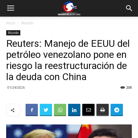
Inicio
Mundo
Mundo
Reuters: Manejo de EEUU del
petróleo venezolano pone en
riesgo la reestructuración de
la deuda con China
01/24/2026
208