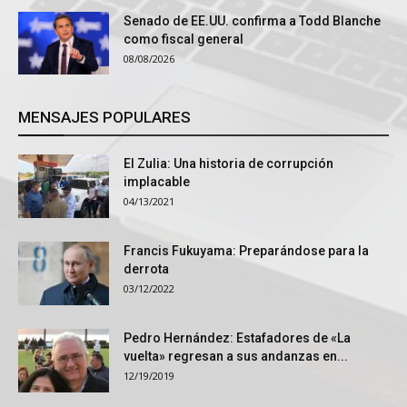
Senado de EE.UU. confirma a Todd Blanche
como fiscal general
08/08/2026
MENSAJES POPULARES
El Zulia: Una historia de corrupción
implacable
04/13/2021
Francis Fukuyama: Preparándose para la
derrota
03/12/2022
Pedro Hernández: Estafadores de «La
vuelta» regresan a sus andanzas en...
12/19/2019