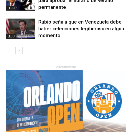
para aprobar el horario de verano
permanente
EEUU
Rubio señala que en Venezuela debe
haber «elecciones legítimas» en algún
momento
EEUU
- Advertisement -