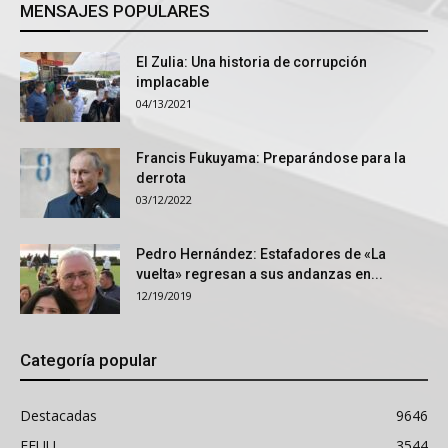
MENSAJES POPULARES
El Zulia: Una historia de corrupción
implacable
04/13/2021
Francis Fukuyama: Preparándose para la
derrota
03/12/2022
Pedro Hernández: Estafadores de «La
vuelta» regresan a sus andanzas en...
12/19/2019
Categoría popular
Destacadas
9646
EEUU
3544