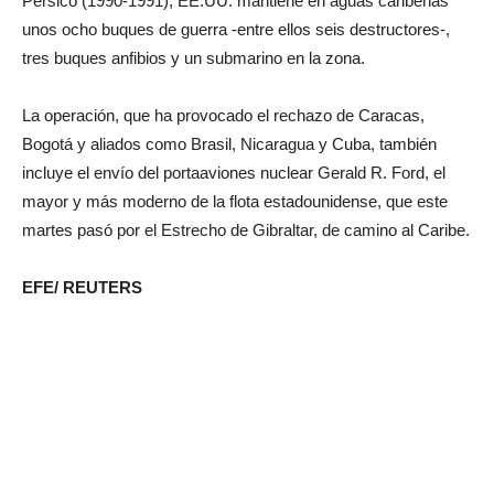
Pérsico (1990-1991), EE.UU. mantiene en aguas caribeñas
unos ocho buques de guerra -entre ellos seis destructores-,
tres buques anfibios y un submarino en la zona.
La operación, que ha provocado el rechazo de Caracas,
Bogotá y aliados como Brasil, Nicaragua y Cuba, también
incluye el envío del portaaviones nuclear Gerald R. Ford, el
mayor y más moderno de la flota estadounidense, que este
martes pasó por el Estrecho de Gibraltar, de camino al Caribe.
EFE/ REUTERS