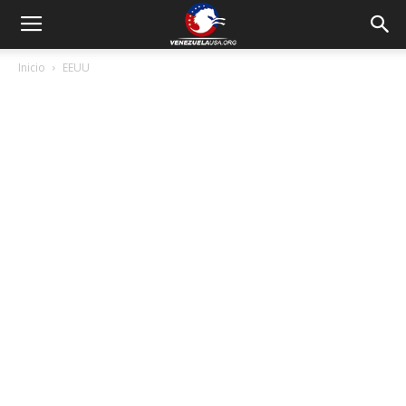
Inicio
EEUU