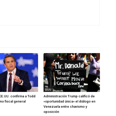
EEUU
EE.UU. confirma a Todd
Administración Trump calificó de
o fiscal general
«oportunidad única» el diálogo en
Venezuela entre chavismo y
oposición