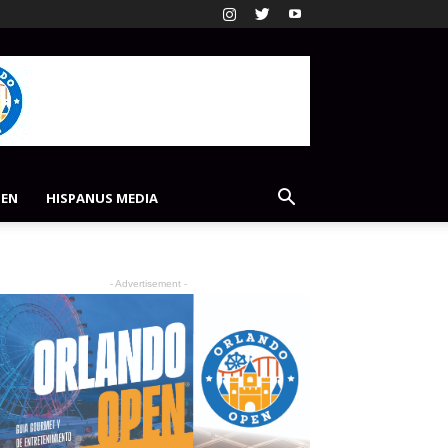
PEN
HISPANUS MEDIA
- Advertisement -