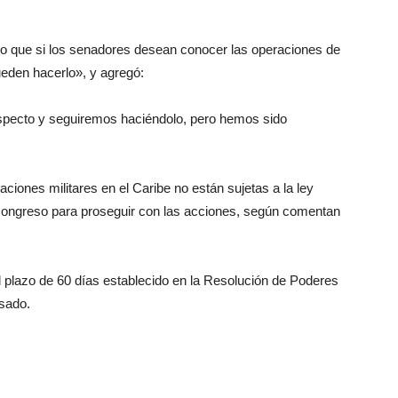
o que si los senadores desean conocer las operaciones de
pueden hacerlo», y agregó:
specto y seguiremos haciéndolo, pero hemos sido
iones militares en el Caribe no están sujetas a la ley
 Congreso para proseguir con las acciones, según comentan
l plazo de 60 días establecido en la Resolución de Poderes
asado.