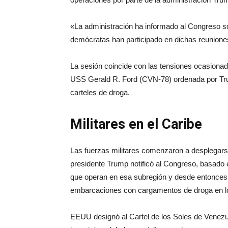
«La administración ha informado al Congreso so
demócratas han participado en dichas reuniones
La sesión coincide con las tensiones ocasionad
USS Gerald R. Ford (CVN-78) ordenada por Trum
carteles de droga.
Militares en el Caribe
Las fuerzas militares comenzaron a desplegarse
presidente Trump notificó al Congreso, basado e
que operan en esa subregión y desde entonces
embarcaciones con cargamentos de droga en los
EEUU designó al Cartel de los Soles de Venezue