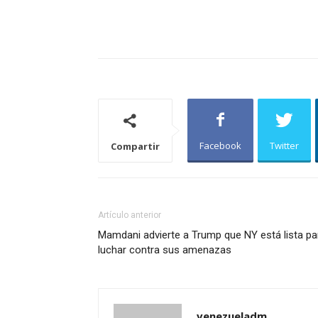
Facebook
Twitter
Compartir
Artículo anterior
Mamdani advierte a Trump que NY está lista pa
luchar contra sus amenazas
venezueladm