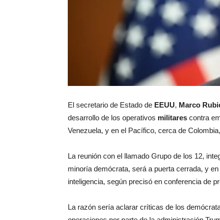
El secretario de Estado de
EEUU
,
Marco Rubi
desarrollo de los operativos
militares
contra em
Venezuela, y en el Pacífico, cerca de Colombia,
La reunión con el llamado Grupo de los 12, int
minoría demócrata, será a puerta cerrada, y en
inteligencia, según precisó en conferencia de p
La razón sería aclarar críticas de los demócrat
operaciones por parte de la administración Trump