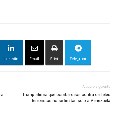
Linkedin
Email
Print
Telegram
Artículo siguiente
ra
Trump afirma que bombardeos contra carteles
terroristas no se limitan solo a Venezuela