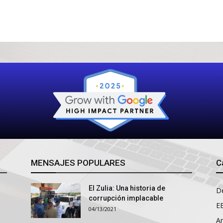
MENSAJES POPULARES
C
El Zulia: Una historia de
D
corrupción implacable
E
04/13/2021
An