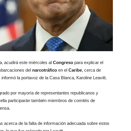
o
, acudirá este miércoles al
Congreso
para explicar el
barcaciones del
narcotráfico
en el
Caribe
, cerca de
 informó la portavoz de la Casa Blanca, Karoline Leavitt.
egrado por mayoría de representantes republicanos y
 ella participarán también miembros de comités de
rensa.
as acerca de la falta de información adecuada sobre estos
, lo que fue aclarado por Leavitt.