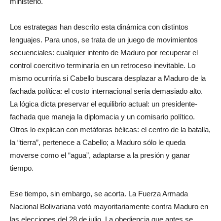
ministerio.
Los estrategas han descrito esta dinámica con distintos
lenguajes. Para unos, se trata de un juego de movimientos
secuenciales: cualquier intento de Maduro por recuperar el
control coercitivo terminaría en un retroceso inevitable. Lo
mismo ocurriría si Cabello buscara desplazar a Maduro de la
fachada política: el costo internacional sería demasiado alto.
La lógica dicta preservar el equilibrio actual: un presidente-
fachada que maneja la diplomacia y un comisario político.
Otros lo explican con metáforas bélicas: el centro de la batalla,
la “tierra”, pertenece a Cabello; a Maduro sólo le queda
moverse como el “agua”, adaptarse a la presión y ganar
tiempo.
Ese tiempo, sin embargo, se acorta. La Fuerza Armada
Nacional Bolivariana votó mayoritariamente contra Maduro en
las elecciones del 28 de julio. La obediencia que antes se