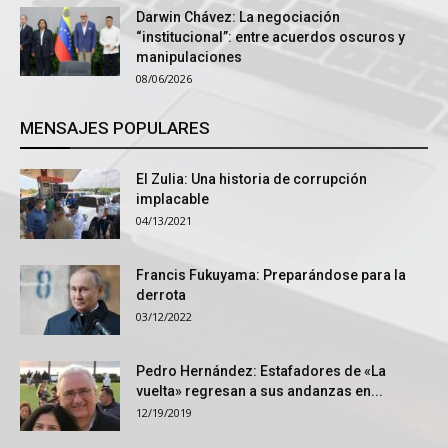
Darwin Chávez: La negociación
“institucional”: entre acuerdos oscuros y
manipulaciones
08/06/2026
MENSAJES POPULARES
El Zulia: Una historia de corrupción
implacable
04/13/2021
Francis Fukuyama: Preparándose para la
derrota
03/12/2022
Pedro Hernández: Estafadores de «La
vuelta» regresan a sus andanzas en...
12/19/2019