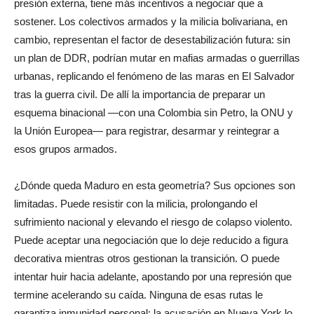
presión externa, tiene más incentivos a negociar que a
sostener. Los colectivos armados y la milicia bolivariana, en
cambio, representan el factor de desestabilización futura: sin
un plan de DDR, podrían mutar en mafias armadas o guerrillas
urbanas, replicando el fenómeno de las maras en El Salvador
tras la guerra civil. De allí la importancia de preparar un
esquema binacional —con una Colombia sin Petro, la ONU y
la Unión Europea— para registrar, desarmar y reintegrar a
esos grupos armados.
¿Dónde queda Maduro en esta geometría? Sus opciones son
limitadas. Puede resistir con la milicia, prolongando el
sufrimiento nacional y elevando el riesgo de colapso violento.
Puede aceptar una negociación que lo deje reducido a figura
decorativa mientras otros gestionan la transición. O puede
intentar huir hacia adelante, apostando por una represión que
termine acelerando su caída. Ninguna de esas rutas le
garantiza inmunidad personal: la acusación en Nueva York lo