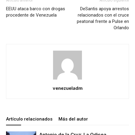
Artículo anterior
Artículo siguiente
EEUU ataca barco con drogas
DeSantis apoya arrestos
procedente de Venezuela
relacionados con el cruce
peatonal frente a Pulse en
Orlando
venezueladm
Artículo relacionados
Más del autor
Antonio de la Cruz: La Odisea