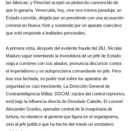
las fábricas; y Pinochet aceptó un plebiscito convencido de
que lo ganaría. Venezuela, hoy, vive esa misma paradoja: un
Estado corroído, dirigido por un presidente con una acusación
criminal en Nueva York y sostenido por un aparato coercitivo
que solo responde a lealtades personales.
A primera vista, después del evidente fraude del 28J, Nicolás
Maduro sigue ostentando la investidura de un jefe de Estado:
viaja a cumbres con sus aliados, pronuncia discursos contra
el imperialismo y se autoproclama comandante en jefe. Pero
tras esa fachada, su poder real sobre los aparatos de
seguridad es casi inexistente. La Dirección General de
Contrainteligencia Militar, DGCIM, núcleo del control represivo,
está bajo la influencia directa de Diosdado Cabello. El coronel
Alexander Granko, operador central de la maquinaria de
tortura, no obedece al general que figura en el organigrama,
sino al jefe político que ha hecho del miedo un verdadero