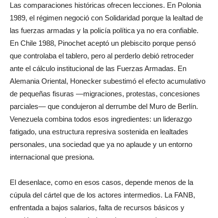
Las comparaciones históricas ofrecen lecciones. En Polonia
1989, el régimen negoció con Solidaridad porque la lealtad de
las fuerzas armadas y la policía política ya no era confiable.
En Chile 1988, Pinochet aceptó un plebiscito porque pensó
que controlaba el tablero, pero al perderlo debió retroceder
ante el cálculo institucional de las Fuerzas Armadas. En
Alemania Oriental, Honecker subestimó el efecto acumulativo
de pequeñas fisuras —migraciones, protestas, concesiones
parciales— que condujeron al derrumbe del Muro de Berlín.
Venezuela combina todos esos ingredientes: un liderazgo
fatigado, una estructura represiva sostenida en lealtades
personales, una sociedad que ya no aplaude y un entorno
internacional que presiona.
El desenlace, como en esos casos, depende menos de la
cúpula del cártel que de los actores intermedios. La FANB,
enfrentada a bajos salarios, falta de recursos básicos y