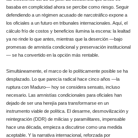
basaba en complicidad ahora se percibe como riesgo. Seguir
defendiendo a un régimen acusado de narcotráfico expone a
los oficiales a un futuro en tribunales internacionales. Aquí, el
cálculo frío de costos y beneficios ilumina la escena: la lealtad
ya no rinde lo que antes, mientras que la deserción —bajo
promesas de amnistía condicional y preservación institucional
— se ha convertido en la opción más rentable.
Simultáneamente, el marco de lo políticamente posible se ha
desplazado. Lo que parecía radical hace cinco años —la
ruptura con Maduro— hoy se considera sensato, incluso
necesario. Las amnistías condicionales para oficiales han
dejado de ser una herejía para transformarse en un
instrumento viable de política. El desarme, desmovilización y
reintegración (DDR) de milicias y paramilitares, impensable
hace una década, empieza a discutirse como una medida
aceptable. Y la narrativa internacional, reforzada por