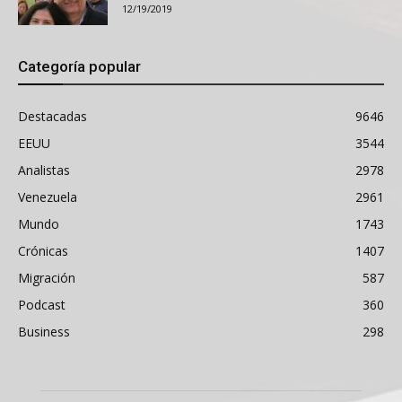
12/19/2019
Categoría popular
Destacadas
9646
EEUU
3544
Analistas
2978
Venezuela
2961
Mundo
1743
Crónicas
1407
Migración
587
Podcast
360
Business
298