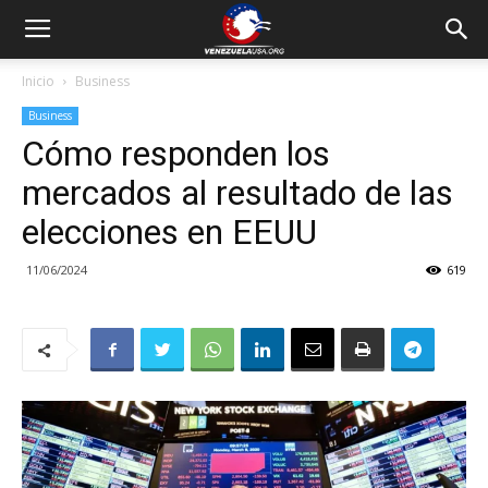
Inicio
Business
Business
Cómo responden los
mercados al resultado de las
elecciones en EEUU
11/06/2024
619