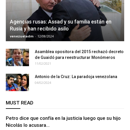
Agencias rusas: Assad y su familia están en
Rusia y han recibido asilo
venezueladm
-
12/08/2024
Asamblea opositora del 2015 rechazó decreto
de Guaidó para reestructurar Monómeros
11/02/2021
Antonio de la Cruz: La paradoja venezolana
04/02/2024
MUST READ
Petro dice que confía en la justicia luego que su hijo
Nicolás lo acusara...