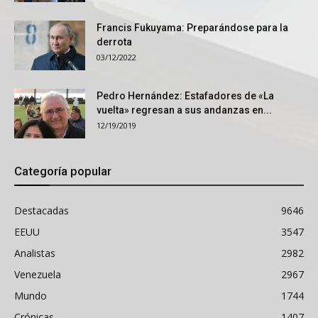
Francis Fukuyama: Preparándose para la
derrota
03/12/2022
Pedro Hernández: Estafadores de «La
vuelta» regresan a sus andanzas en...
12/19/2019
Categoría popular
Destacadas
9646
EEUU
3547
Analistas
2982
Venezuela
2967
Mundo
1744
Crónicas
1407