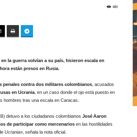
680
n la guerra volvían a su país, hicieron escala en
hora están presos en Rusia.
s penales contra dos militares colombianos
, acusados
rusas en Ucrania
, en un caso donde el ojo está puesto en
dos hombres tras una escala en Caracas.
FSB) detuvo a los ciudadanos colombianos
José Aaron
os de participar como mercenarios
en las hostilidades
 Ucrania», señala la nota oficial.