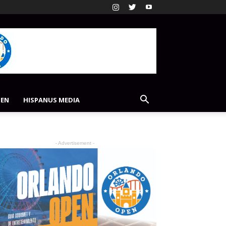
PEN
HISPANUS MEDIA
- Advertisement -