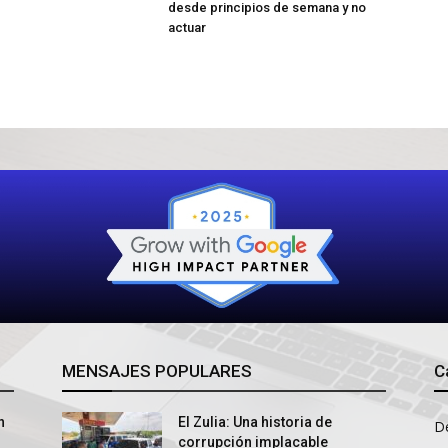
desde principios de semana y no
actuar
MENSAJES POPULARES
C
n
El Zulia: Una historia de
D
corrupción implacable