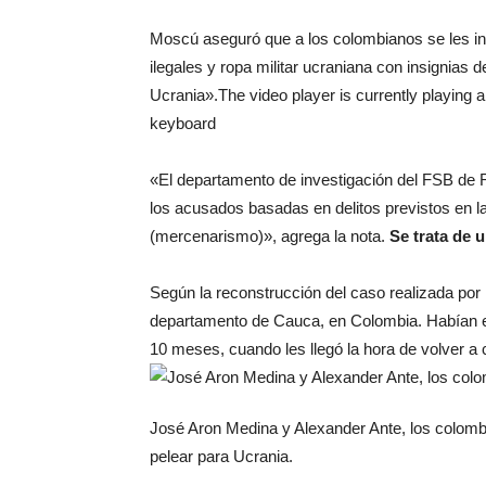
Moscú aseguró que a los colombianos se les i
ilegales y ropa militar ucraniana con insignias
Ucrania».The video player is currently playing 
keyboard
«El departamento de investigación del FSB de R
los acusados basadas en delitos previstos en la
(mercenarismo)», agrega la nota.
Se trata de u
Según la reconstrucción del caso realizada por
departamento de Cauca, en Colombia. Habían e
10 meses, cuando les llegó la hora de volver a 
José Aron Medina y Alexander Ante, los colom
pelear para Ucrania.