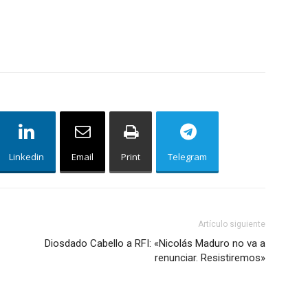
Linkedin
Email
Print
Telegram
Artículo siguiente
Diosdado Cabello a RFI: «Nicolás Maduro no va a
renunciar. Resistiremos»