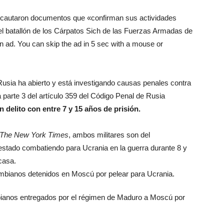
ncautaron documentos que «confirman sus actividades
 del batallón de los Cárpatos Sich de las Fuerzas Armadas de
an ad. You can skip the ad in 5 sec with a mouse or
usia ha abierto y está investigando causas penales contra
 parte 3 del artículo 359 del Código Penal de Rusia
n delito con entre 7 y 15 años de prisión.
The New York Times
, ambos militares son del
stado combatiendo para Ucrania en la guerra durante 8 y
casa.
bianos entregados por el régimen de Maduro a Moscú por