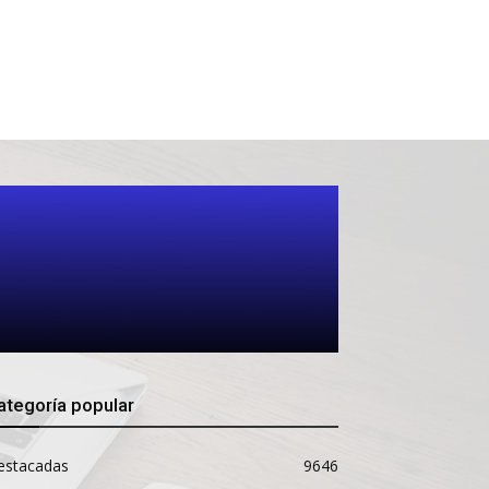
ategoría popular
estacadas
9646