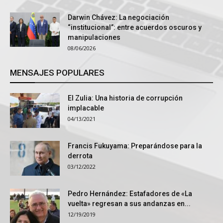
Darwin Chávez: La negociación
“institucional”: entre acuerdos oscuros y
manipulaciones
08/06/2026
MENSAJES POPULARES
El Zulia: Una historia de corrupción
implacable
04/13/2021
Francis Fukuyama: Preparándose para la
derrota
03/12/2022
Pedro Hernández: Estafadores de «La
vuelta» regresan a sus andanzas en...
12/19/2019