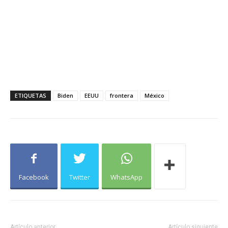
ETIQUETAS
Biden
EEUU
frontera
México
Facebook
Twitter
WhatsApp
Artículo anterior
Artículo siguiente