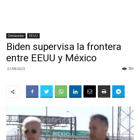
Destacadas
EEUU
Biden supervisa la frontera
entre EEUU y México
01/08/2023
731