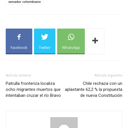
senador colombiano
Facebook
Twitter
WhatsApp
Artículo anterior
Artículo siguiente
Patrulla fronteriza localiza
Chile rechaza con un
ocho migrantes muertos que
aplastante 62,2 % la propuesta
intentaban cruzar el río Bravo
de nueva Constitución