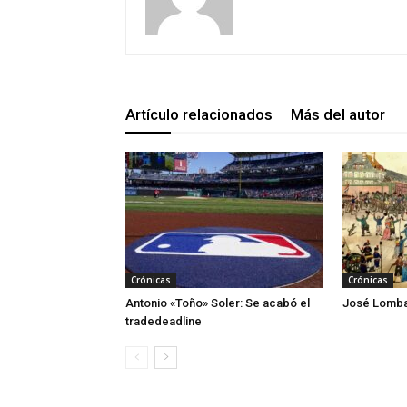
Artículo relacionados
Más del autor
Crónicas
Crónicas
Antonio «Toño» Soler: Se acabó el
José Lombar
tradedeadline