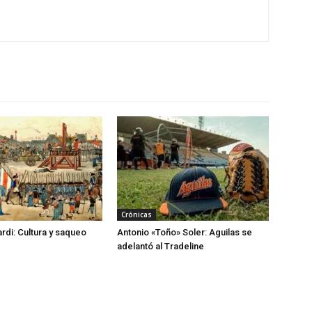
Crónicas
di: Cultura y saqueo
Antonio «Toño» Soler: Aguilas se
adelantó al Tradeline