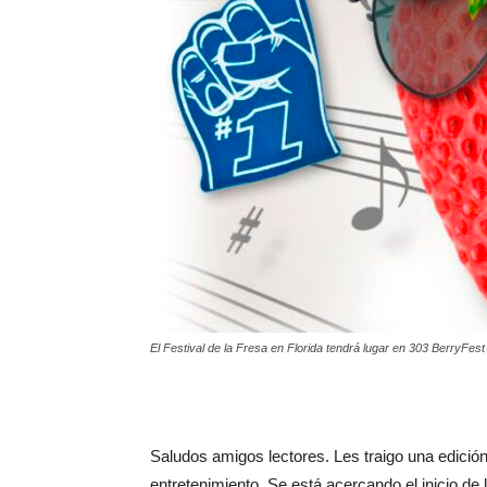
El Festival de la Fresa en Florida tendrá lugar en 303 BerryFest
Saludos amigos lectores. Les traigo una edici
entretenimiento. Se está acercando el inicio de 