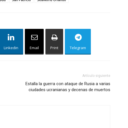
Linkedin
Email
Print
Telegram
Artículo siguiente
Estalla la guerra con ataque de Rusia a varias
ciudades ucranianas y decenas de muertos