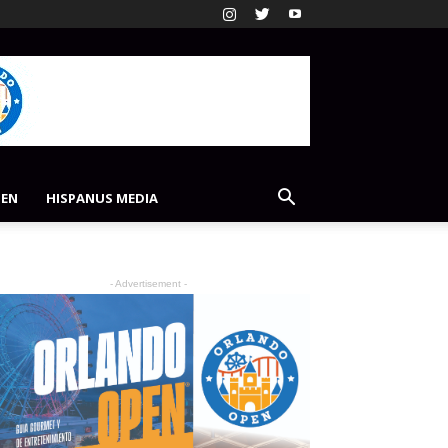
PEN
HISPANUS MEDIA
- Advertisement -