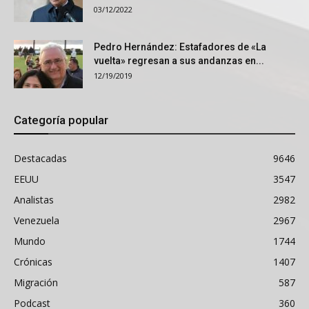
03/12/2022
Pedro Hernández: Estafadores de «La
vuelta» regresan a sus andanzas en...
12/19/2019
Categoría popular
Destacadas
9646
EEUU
3547
Analistas
2982
Venezuela
2967
Mundo
1744
Crónicas
1407
Migración
587
Podcast
360