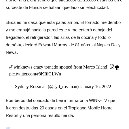
suroeste de Florida se habían quedado sin electricidad.
«Esa es mi casa que está patas arriba. El tornado me derribó
y me empujó hacia la pared este y me enterró debajo del
fregadero, el refrigerador, las sillas de la cocina y todo lo
demás», declaró Edward Murray, de 81 años, al Naples Daily
News.
@winknews
crazy tornado spotted from Marco Island! 🤯🌪
pic.twitter.com/r8KIfiGLWn
— Sydney Rossman (@syd_rossman)
January 16, 2022
Bomberos del condado de Lee informaron a WINK-TV que
fueron destruidas 20 casas en el Tropicana Mobile Home
Resort y una persona resultó herida.