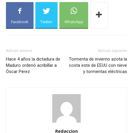
Facebook
Twitter
WhatsApp
Artículo anterior
Artículo siguiente
Hace 4 años la dictadura de
Tormenta de invierno azota la
Maduro ordenó acribillar a
costa este de EEUU con nieve
Óscar Pérez
y tormentas eléctricas
Redaccion