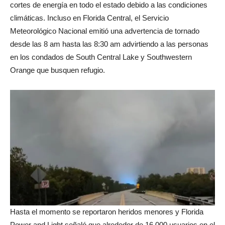
cortes de energía en todo el estado debido a las condiciones
climáticas. Incluso en Florida Central, el Servicio
Meteorológico Nacional emitió una advertencia de tornado
desde las 8 am hasta las 8:30 am advirtiendo a las personas
en los condados de South Central Lake y Southwestern
Orange que busquen refugio.
Hasta el momento se reportaron heridos menores y Florida
Power and Light señaló que alrededor de 16.000 usuarios en el