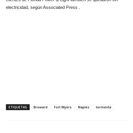
electricidad, según Associated Press .
ETIQUETAS
Broward
Fort Myers
Naples
tormenta