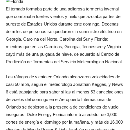
El tornado formaba parte de una peligrosa tormenta invernal
que combinaba fuertes vientos y hielo que azotaba partes del
sureste de Estados Unidos durante este domingo. Decenas
de miles de personas se quedaron sin suministro eléctrico en
Georgia, Carolina del Norte, Carolina del Sur y Florida;
mientras que en las Carolinas, Georgia, Tennessee y Virginia
cayó más de una pulgada de nieve, de acuerdo al Centro de
Predicción de Tormentas del Servicio Meteorológico Nacional.
Las ráfagas de viento en Orlando alcanzaron velocidades de
casi 50 mph, según el meteorólogo Jonathan Kegges, y News
6 está trabajando para saber si las al menos 53 cancelaciones
de vuelos del domingo en el Aeropuerto Internacional de
Orlando se debieron a la presencia de condiciones de vuelo
inseguras. Duke Energy Florida informó alrededor de 3,000
cortes de energía el domingo por la mañana, y más de 16,000
clientes de Florida Power & Light también se quedaron sin