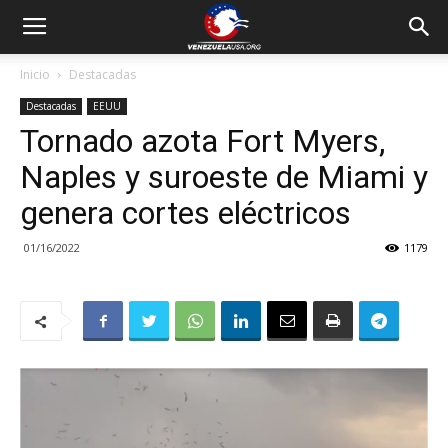
Inicio
Destacadas
Destacadas
EEUU
Tornado azota Fort Myers,
Naples y suroeste de Miami y
genera cortes eléctricos
01/16/2022
1179