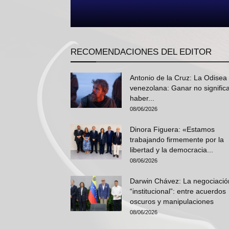
RECOMENDACIONES DEL EDITOR
Antonio de la Cruz: La Odisea
venezolana: Ganar no signific
haber...
08/06/2026
Dinora Figuera: «Estamos
trabajando firmemente por la
libertad y la democracia...
08/06/2026
Darwin Chávez: La negociació
“institucional”: entre acuerdos
oscuros y manipulaciones
08/06/2026