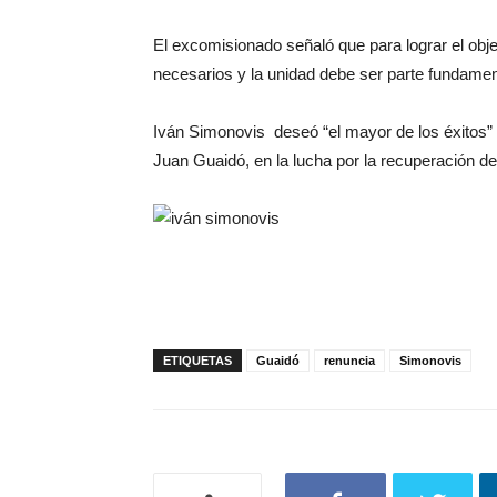
El excomisionado señaló que para lograr el obje
necesarios y la unidad debe ser parte fundament
Iván Simonovis deseó “el mayor de los éxitos” 
Juan Guaidó, en la lucha por la recuperación d
ETIQUETAS
Guaidó
renuncia
Simonovis