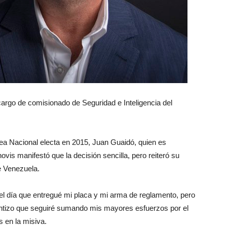
cargo de comisionado de Seguridad e Inteligencia del
lea Nacional electa en 2015, Juan Guaidó, quien es
s manifestó que la decisión sencilla, pero reiteró su
de Venezuela.
e el día que entregué mi placa y mi arma de reglamento, pero
rantizo que seguiré sumando mis mayores esfuerzos por el
 en la misiva.