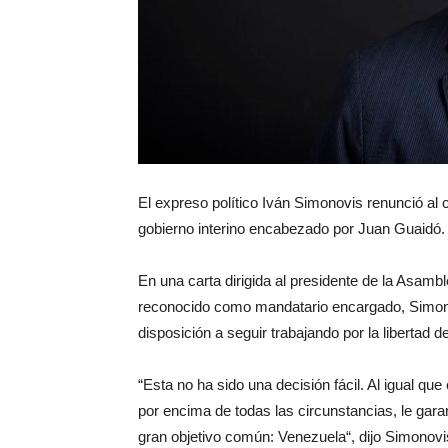
El expreso político Iván Simonovis renunció al 
gobierno interino encabezado por Juan Guaidó.
En una carta dirigida al presidente de la Asamb
reconocido como mandatario encargado, Simonovi
disposición a seguir trabajando por la libertad 
“Esta no ha sido una decisión fácil. Al igual qu
por encima de todas las circunstancias, le ga
gran objetivo común: Venezuela“, dijo Simonovis