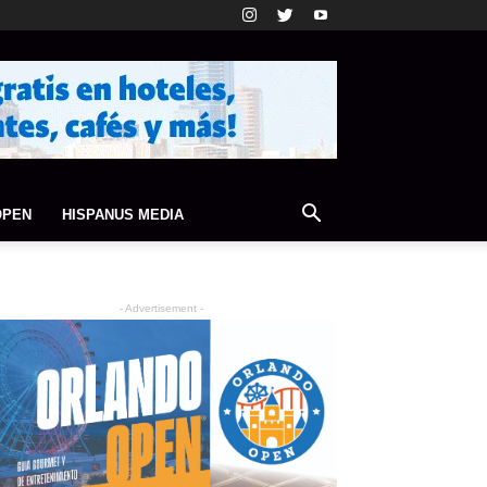
OPEN
HISPANUS MEDIA
- Advertisement -