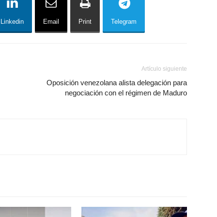
Linkedin
Email
Print
Telegram
Artículo siguiente
Oposición venezolana alista delegación para
negociación con el régimen de Maduro