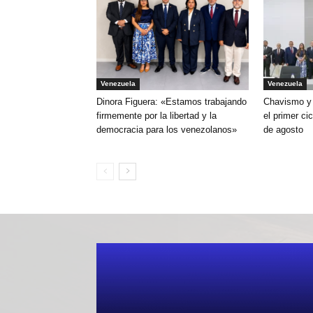
Venezuela
Venezuela
Dinora Figuera: «Estamos trabajando
Chavismo y 
firmemente por la libertad y la
el primer ci
democracia para los venezolanos»
de agosto