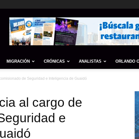
MIGRACIÓN
CRÓNICAS
ANALISTAS
ORLANDO 
comisionado de Seguridad e Inteligencia de Guaidó
ia al cargo de
Seguridad e
Guaidó