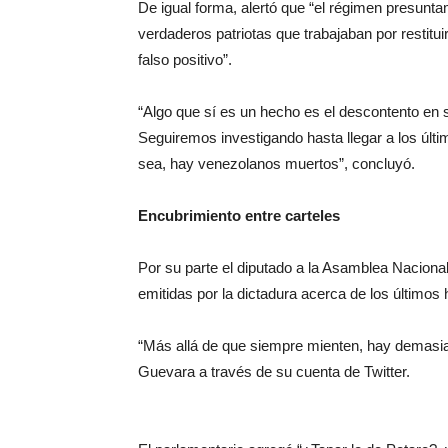
De igual forma, alertó que “el régimen presuntam
verdaderos patriotas que trabajaban por restitui
falso positivo”.
“Algo que sí es un hecho es el descontento en s
Seguiremos investigando hasta llegar a los últim
sea, hay venezolanos muertos”, concluyó.
Encubrimiento entre carteles
Por su parte el diputado a la Asamblea Naciona
emitidas por la dictadura acerca de los últimos 
“Más allá de que siempre mienten, hay demasia
Guevara a través de su cuenta de Twitter.