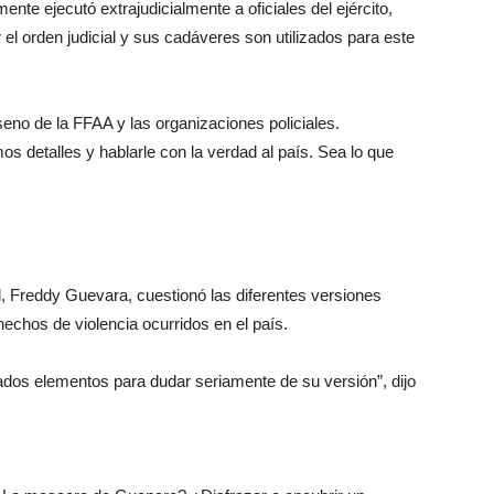
ente ejecutó extrajudicialmente a oficiales del ejército,
r el orden judicial y sus cadáveres son utilizados para este
eno de la FFAA y las organizaciones policiales.
os detalles y hablarle con la verdad al país. Sea lo que
l, Freddy Guevara, cuestionó las diferentes versiones
hechos de violencia ocurridos en el país.
dos elementos para dudar seriamente de su versión”, dijo