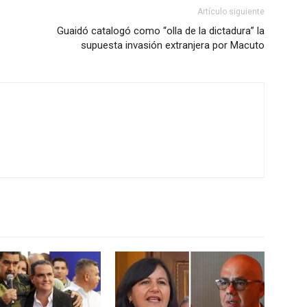
Artículo siguiente
Guaidó catalogó como “olla de la dictadura” la
supuesta invasión extranjera por Macuto