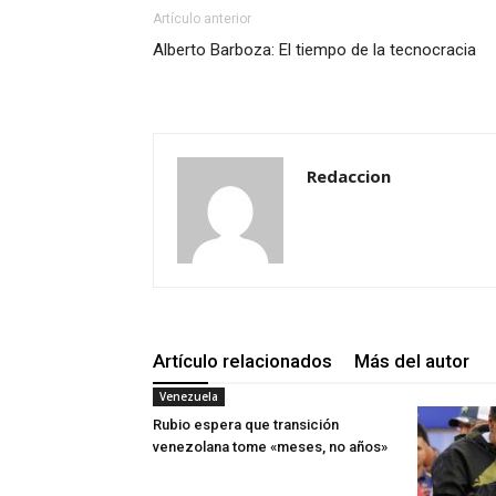
Artículo anterior
Alberto Barboza: El tiempo de la tecnocracia
Redaccion
Artículo relacionados
Más del autor
Venezuela
Rubio espera que transición
venezolana tome «meses, no años»