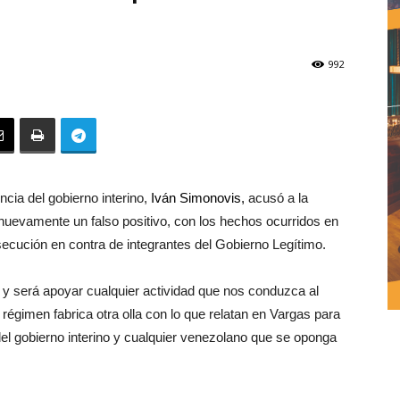
992
ncia del gobierno interino,
Iván Simonovis,
acusó a la
nuevamente un falso positivo, con los hechos ocurridos en
secución en contra de integrantes del Gobierno Legítimo.
y será apoyar cualquier actividad que nos conduzca al
l régimen fabrica otra olla con lo que relatan en Vargas para
del gobierno interino y cualquier venezolano que se oponga