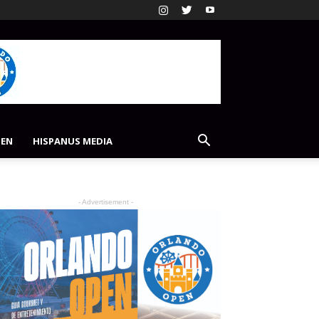
PEN
HISPANUS MEDIA
- Advertisement -