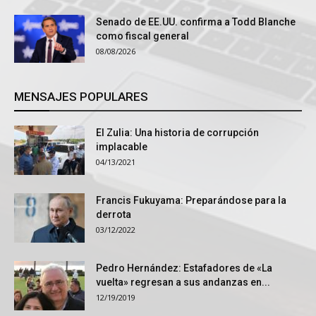
Senado de EE.UU. confirma a Todd Blanche
como fiscal general
08/08/2026
MENSAJES POPULARES
El Zulia: Una historia de corrupción
implacable
04/13/2021
Francis Fukuyama: Preparándose para la
derrota
03/12/2022
Pedro Hernández: Estafadores de «La
vuelta» regresan a sus andanzas en...
12/19/2019