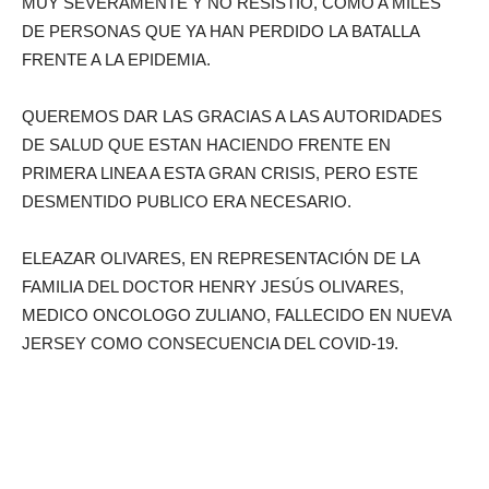
MUY SEVERAMENTE Y NO RESISTIO, COMO A MILES
DE PERSONAS QUE YA HAN PERDIDO LA BATALLA
FRENTE A LA EPIDEMIA.
QUEREMOS DAR LAS GRACIAS A LAS AUTORIDADES
DE SALUD QUE ESTAN HACIENDO FRENTE EN
PRIMERA LINEA A ESTA GRAN CRISIS, PERO ESTE
DESMENTIDO PUBLICO ERA NECESARIO.
ELEAZAR OLIVARES, EN REPRESENTACIÓN DE LA
FAMILIA DEL DOCTOR HENRY JESÚS OLIVARES,
MEDICO ONCOLOGO ZULIANO, FALLECIDO EN NUEVA
JERSEY COMO CONSECUENCIA DEL COVID-19.