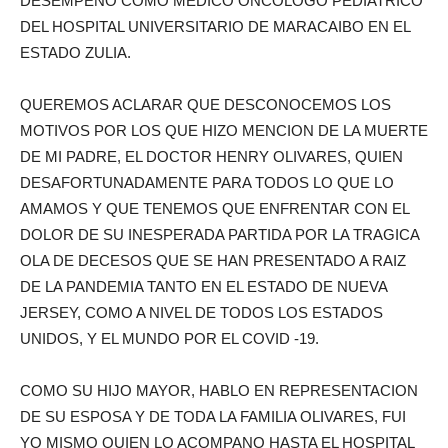
DESEMPENO COMO MEDICO ONCOLOGO PEDIATRICO
DEL HOSPITAL UNIVERSITARIO DE MARACAIBO EN EL
ESTADO ZULIA.
QUEREMOS ACLARAR QUE DESCONOCEMOS LOS
MOTIVOS POR LOS QUE HIZO MENCION DE LA MUERTE
DE MI PADRE, EL DOCTOR HENRY OLIVARES, QUIEN
DESAFORTUNADAMENTE PARA TODOS LO QUE LO
AMAMOS Y QUE TENEMOS QUE ENFRENTAR CON EL
DOLOR DE SU INESPERADA PARTIDA POR LA TRAGICA
OLA DE DECESOS QUE SE HAN PRESENTADO A RAIZ
DE LA PANDEMIA TANTO EN EL ESTADO DE NUEVA
JERSEY, COMO A NIVEL DE TODOS LOS ESTADOS
UNIDOS, Y EL MUNDO POR EL COVID -19.
COMO SU HIJO MAYOR, HABLO EN REPRESENTACION
DE SU ESPOSA Y DE TODA LA FAMILIA OLIVARES, FUI
YO MISMO QUIEN LO ACOMPANO HASTA EL HOSPITAL