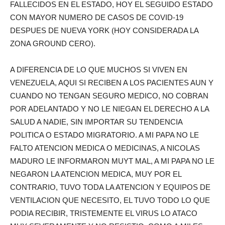
FALLECIDOS EN EL ESTADO, HOY EL SEGUIDO ESTADO
CON MAYOR NUMERO DE CASOS DE COVID-19
DESPUES DE NUEVA YORK (HOY CONSIDERADA LA
ZONA GROUND CERO).
A DIFERENCIA DE LO QUE MUCHOS SI VIVEN EN
VENEZUELA, AQUI SI RECIBEN A LOS PACIENTES AUN Y
CUANDO NO TENGAN SEGURO MEDICO, NO COBRAN
POR ADELANTADO Y NO LE NIEGAN EL DERECHO A LA
SALUD A NADIE, SIN IMPORTAR SU TENDENCIA
POLITICA O ESTADO MIGRATORIO. A MI PAPA NO LE
FALTO ATENCION MEDICA O MEDICINAS, A NICOLAS
MADURO LE INFORMARON MUYT MAL, A MI PAPA NO LE
NEGARON LA ATENCION MEDICA, MUY POR EL
CONTRARIO, TUVO TODA LA ATENCION Y EQUIPOS DE
VENTILACION QUE NECESITO, EL TUVO TODO LO QUE
PODIA RECIBIR, TRISTEMENTE EL VIRUS LO ATACO