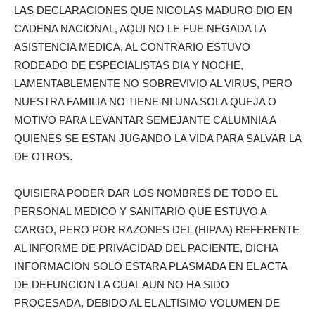
LAS DECLARACIONES QUE NICOLAS MADURO DIO EN
CADENA NACIONAL, AQUI NO LE FUE NEGADA LA
ASISTENCIA MEDICA, AL CONTRARIO ESTUVO
RODEADO DE ESPECIALISTAS DIA Y NOCHE,
LAMENTABLEMENTE NO SOBREVIVIO AL VIRUS, PERO
NUESTRA FAMILIA NO TIENE NI UNA SOLA QUEJA O
MOTIVO PARA LEVANTAR SEMEJANTE CALUMNIA A
QUIENES SE ESTAN JUGANDO LA VIDA PARA SALVAR LA
DE OTROS.
QUISIERA PODER DAR LOS NOMBRES DE TODO EL
PERSONAL MEDICO Y SANITARIO QUE ESTUVO A
CARGO, PERO POR RAZONES DEL (HIPAA) REFERENTE
AL INFORME DE PRIVACIDAD DEL PACIENTE, DICHA
INFORMACION SOLO ESTARA PLASMADA EN EL ACTA
DE DEFUNCION LA CUAL AUN NO HA SIDO
PROCESADA, DEBIDO AL EL ALTISIMO VOLUMEN DE