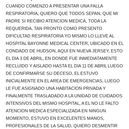
CUANDO COMENZO A PRESENTAR UNA FALLA
RESPIRATORIA, QUIERO QUE TODOS SEPAN, QUE MI
PADRE SI RECIBIO ATENCION MEDICA, TODA LA
REQUERIDA, TAN PRONTO COMO PRESENTO
DIFICULTAD RESPIRATORIA YO MISMO LO LLEVE AL
HOSPITAL BAYONNE MEDICAL CENTER, UBICADO EN EL
CONDADO DE HUDSON, AQUI EN NUEVA JERSEY, ESTO
EL DIA 3 DE ABRIL, EN DONDE FUE INMEDIATAMENTE
RECLUIDO Y AISLADO HASTA EL DIA 11 DE ABRIL LUEGO
DE CONFIRMARSE SU DECESO, EL ESTUVO
INICIALMENTE EN EL AREA DE EMERGENCIAS, LUEGO
LE FUE ASIGNADO UNA HABITACION PRIVADA Y
FINALMENTE TRASLADADO A LA UNIDAD DE CUIDADOS
INTENSIVOS DEL MISMO HOSPITAL, A EL NO LE FALTO
ATENCION MEDICA ESPECIALIZADA EN NINGUN
MOMENTO, ESTUVO EN EXCELENTES MANOS,
PROFESIONALES DE LA SALUD, QUIERO DESMENTIR