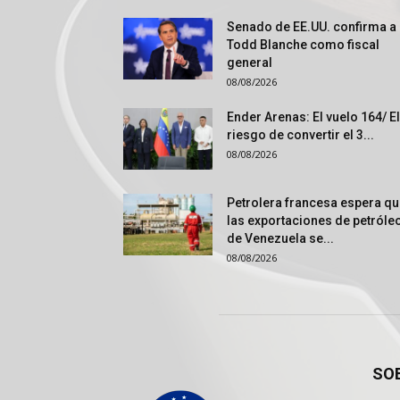
Senado de EE.UU. confirma a
Todd Blanche como fiscal
general
08/08/2026
Ender Arenas: El vuelo 164/ El
riesgo de convertir el 3...
08/08/2026
Petrolera francesa espera q
las exportaciones de petróle
de Venezuela se...
08/08/2026
SO