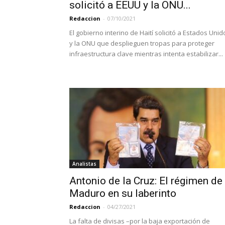
solicitó a EEUU y la ONU...
Redaccion
-
07/10/2021
El gobierno interino de Haití solicitó a Estados Unid
y la ONU que desplieguen tropas para proteger
infraestructura clave mientras intenta estabilizar...
Analistas
Antonio de la Cruz: El régimen de
Maduro en su laberinto
Redaccion
-
04/27/2021
La falta de divisas –por la baja exportación de