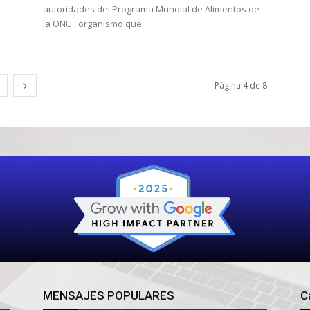
autoridades del Programa Mundial de Alimentos de
la ONU , organismo que...
Página 4 de 8
MENSAJES POPULARES
C