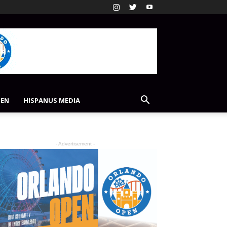
PEN
HISPANUS MEDIA
- Advertisement -