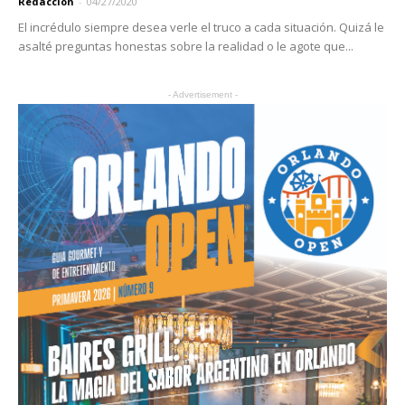
Redaccion
-
04/27/2020
El incrédulo siempre desea verle el truco a cada situación. Quizá le
asalté preguntas honestas sobre la realidad o le agote que...
- Advertisement -