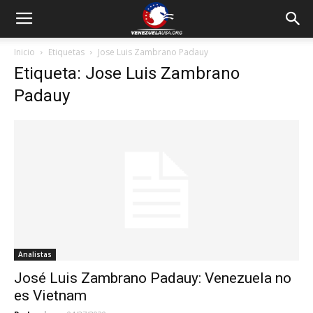
Inicio
Etiquetas
Jose Luis Zambrano Padauy
Etiqueta: Jose Luis Zambrano
Padauy
Analistas
José Luis Zambrano Padauy: Venezuela no
es Vietnam