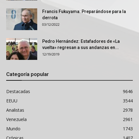
Francis Fukuyama: Preparándose para la
derrota
03/12/2022
Pedro Hernández: Estafadores de «La
vuelta» regresan a sus andanzas en...
12/19/2019
Categoría popular
Destacadas
9646
EEUU
3544
Analistas
2978
Venezuela
2961
Mundo
1743
Crónicas
1407