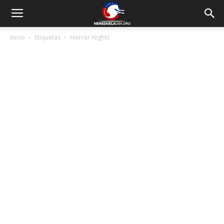
Inicio
Etiquetas
Horror Nights