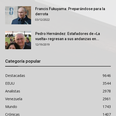
Francis Fukuyama: Preparándose para la
derrota
03/12/2022
Pedro Hernández: Estafadores de «La
vuelta» regresan a sus andanzas en...
12/19/2019
Categoría popular
Destacadas
9646
EEUU
3544
Analistas
2978
Venezuela
2961
Mundo
1743
Crónicas
1407