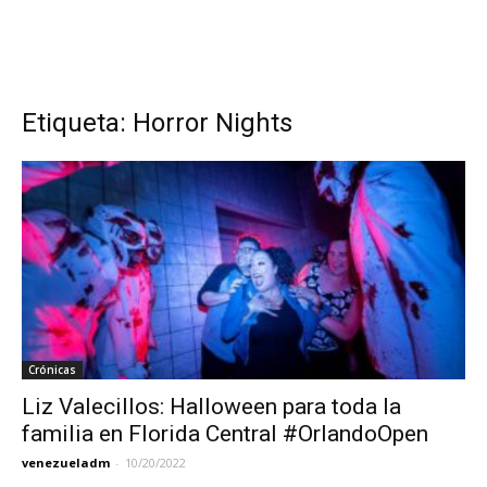
Etiqueta: Horror Nights
Crónicas
Liz Valecillos: Halloween para toda la
familia en Florida Central #OrlandoOpen
venezueladm
-
10/20/2022