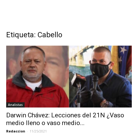
Etiqueta: Cabello
Analistas
Darwin Chávez: Lecciones del 21N ¿Vaso
medio lleno o vaso medio...
Redaccion
-
11/25/2021