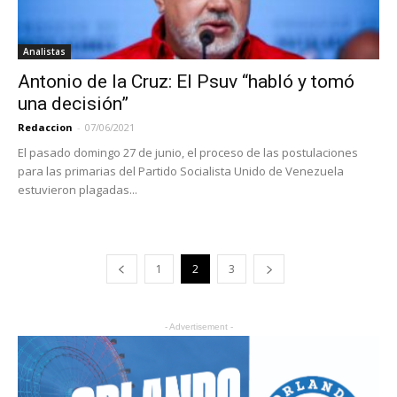
Analistas
Antonio de la Cruz: El Psuv “habló y tomó
una decisión”
Redaccion
-
07/06/2021
El pasado domingo 27 de junio, el proceso de las postulaciones
para las primarias del Partido Socialista Unido de Venezuela
estuvieron plagadas...
1
2
3
- Advertisement -