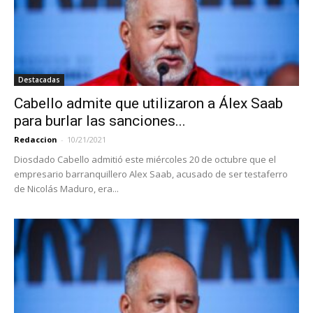
Destacadas
Cabello admite que utilizaron a Álex Saab
para burlar las sanciones...
Redaccion
-
10/21/2021
Diosdado Cabello admitió este miércoles 20 de octubre que el
empresario barranquillero Alex Saab, acusado de ser testaferro
de Nicolás Maduro, era...