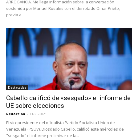
ARROGANCIA. Me llega información sobre la conversación
sostenida por Manuel Rosales con el derrotado Omar Prieto,
previa a...
Destacadas
Cabello calificó de «sesgado» el informe de
UE sobre elecciones
Redaccion
-
11/25/2021
El vicepresidente del oficialista Partido Socialista Unido de
Venezuela (PSUV), Diosdado Cabello, calificó este miércoles de
"sesgado" el informe preliminar de la...