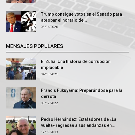
Trump consigue votos en el Senado para
aprobar el horario de...
08/04/2026
MENSAJES POPULARES
El Zulia: Una historia de corrupción
implacable
04/13/2021
Francis Fukuyama: Preparándose para la
derrota
03/12/2022
Pedro Hernández: Estafadores de «La
vuelta» regresan a sus andanzas en...
12/19/2019