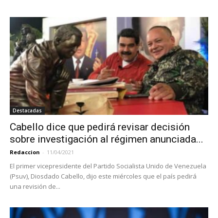
Destacadas
Cabello dice que pedirá revisar decisión
sobre investigación al régimen anunciada...
Redaccion
-
11/04/2021
El primer vicepresidente del Partido Socialista Unido de Venezuela
(Psuv), Diosdado Cabello, dijo este miércoles que el país pedirá
una revisión de...