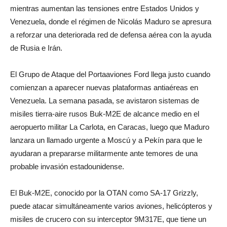
mientras aumentan las tensiones entre Estados Unidos y
Venezuela, donde el régimen de Nicolás Maduro se apresura
a reforzar una deteriorada red de defensa aérea con la ayuda
de Rusia e Irán.
El Grupo de Ataque del Portaaviones Ford llega justo cuando
comienzan a aparecer nuevas plataformas antiaéreas en
Venezuela. La semana pasada, se avistaron sistemas de
misiles tierra-aire rusos Buk-M2E de alcance medio en el
aeropuerto militar La Carlota, en Caracas, luego que Maduro
lanzara un llamado urgente a Moscú y a Pekín para que le
ayudaran a prepararse militarmente ante temores de una
probable invasión estadounidense.
El Buk-M2E, conocido por la OTAN como SA-17 Grizzly,
puede atacar simultáneamente varios aviones, helicópteros y
misiles de crucero con su interceptor 9M317E, que tiene un