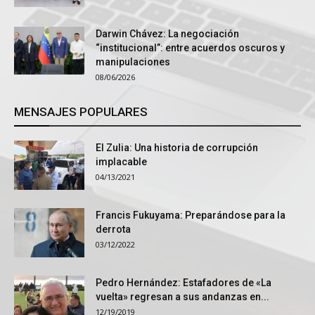
Darwin Chávez: La negociación
“institucional”: entre acuerdos oscuros y
manipulaciones
08/06/2026
MENSAJES POPULARES
El Zulia: Una historia de corrupción
implacable
04/13/2021
Francis Fukuyama: Preparándose para la
derrota
03/12/2022
Pedro Hernández: Estafadores de «La
vuelta» regresan a sus andanzas en...
12/19/2019