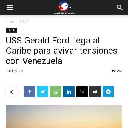
Inicio
EEUU
EEUU
USS Gerald Ford llega al
Caribe para avivar tensiones
con Venezuela
11/11/2025
262