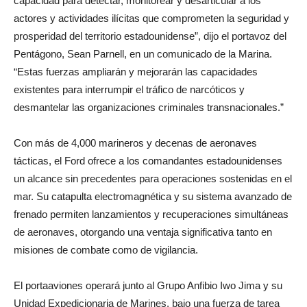
capacidad para detectar, monitorear y desarticular a los
actores y actividades ilícitas que comprometen la seguridad y
prosperidad del territorio estadounidense”, dijo el portavoz del
Pentágono, Sean Parnell, en un comunicado de la Marina.
“Estas fuerzas ampliarán y mejorarán las capacidades
existentes para interrumpir el tráfico de narcóticos y
desmantelar las organizaciones criminales transnacionales.”
Con más de 4,000 marineros y decenas de aeronaves
tácticas, el Ford ofrece a los comandantes estadounidenses
un alcance sin precedentes para operaciones sostenidas en el
mar. Su catapulta electromagnética y su sistema avanzado de
frenado permiten lanzamientos y recuperaciones simultáneas
de aeronaves, otorgando una ventaja significativa tanto en
misiones de combate como de vigilancia.
El portaaviones operará junto al Grupo Anfibio Iwo Jima y su
Unidad Expedicionaria de Marines, bajo una fuerza de tarea