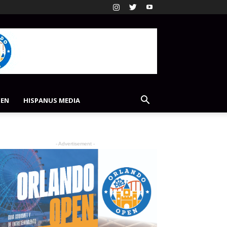
PEN
HISPANUS MEDIA
- Advertisement -