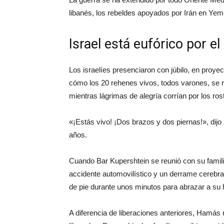
libanés, los rebeldes apoyados por Irán en Yeme
Israel está eufórico por e
Los israelíes presenciaron con júbilo, en proye
cómo los 20 rehenes vivos, todos varones, se re
mientras lágrimas de alegría corrían por los rost
«¡Estás vivo! ¡Dos brazos y dos piernas!», dijo 
años.
Cuando Bar Kupershtein se reunió con su famili
accidente automovilístico y un derrame cerebr
de pie durante unos minutos para abrazar a su h
A diferencia de liberaciones anteriores, Hamás