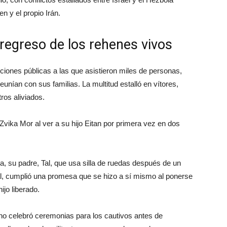
n y el propio Irán.
l regreso de los rehenes vivos
cciones públicas a las que asistieron miles de personas,
unían con sus familias. La multitud estalló en vítores,
ros aliviados.
Zvika Mor al ver a su hijo Eitan por primera vez en dos
a, su padre, Tal, que usa silla de ruedas después de un
al, cumplió una promesa que se hizo a sí mismo al ponerse
ijo liberado.
 no celebró ceremonias para los cautivos antes de