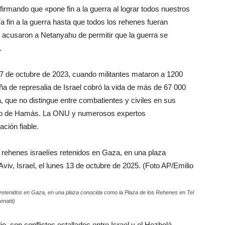
irmando que «pone fin a la guerra al lograr todos nuestros
a fin a la guerra hasta que todos los rehenes fueran
s acusaron a Netanyahu de permitir que la guerra se
.
 de octubre de 2023, cuando militantes mataron a 1200
 de represalia de Israel cobró la vida de más de 67 000
, que no distingue entre combatientes y civiles en sus
ierno de Hamás. La ONU y numerosos expertos
ción fiable.
s retenidos en Gaza, en una plaza conocida como la Plaza de los Rehenes en Tel
enatti)
, con conflictos estallados entre Israel y el Hezbolá