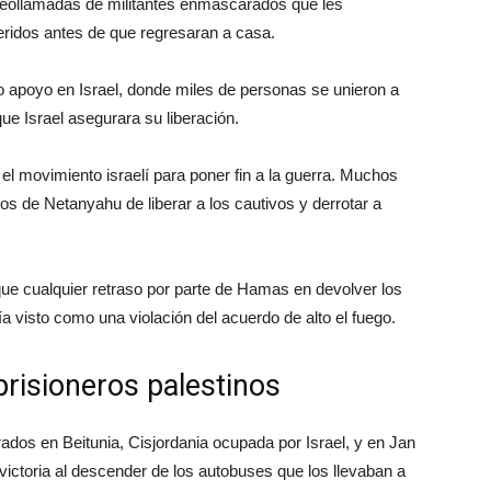
videollamadas de militantes enmascarados que les
eridos antes de que regresaran a casa.
lio apoyo en Israel, donde miles de personas se unieron a
ue Israel asegurara su liberación.
 el movimiento israelí para poner fin a la guerra. Muchos
os de Netanyahu de liberar a los cautivos y derrotar a
o que cualquier retraso por parte de Hamas en devolver los
a visto como una violación del acuerdo de alto el fuego.
 prisioneros palestinos
rados en Beitunia, Cisjordania ocupada por Israel, y en Jan
 victoria al descender de los autobuses que los llevaban a