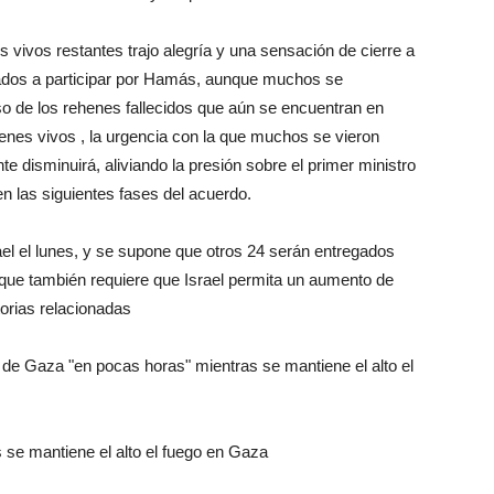
es vivos restantes trajo alegría y una sensación de cierre a
gados a participar por Hamás, aunque muchos se
o de los rehenes fallecidos que aún se encuentran en
henes vivos , la urgencia con la que muchos se vieron
te disminuirá, aliviando la presión sobre el primer ministro
n las siguientes fases del acuerdo.
el el lunes, y se supone que otros 24 serán entregados
, que también requiere que Israel permita un aumento de
torias relacionadas