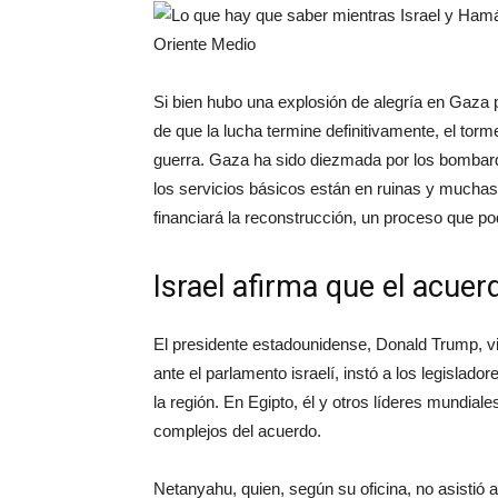
Si bien hubo una explosión de alegría en Gaza p
de que la lucha termine definitivamente, el torm
guerra. Gaza ha sido diezmada por los bombard
los servicios básicos están en ruinas y muchas
financiará la reconstrucción, un proceso que pod
Israel afirma que el acuer
El presidente estadounidense, Donald Trump, via
ante el parlamento israelí, instó a los legisla
la región. En Egipto, él y otros líderes mundia
complejos del acuerdo.
Netanyahu, quien, según su oficina, no asistió a