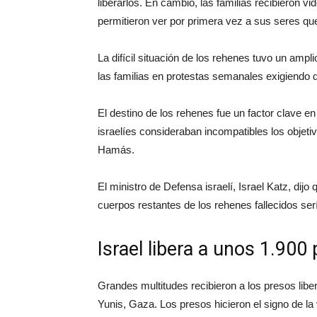
liberarlos. En cambio, las familias recibieron 
permitieron ver por primera vez a sus seres qu
La difícil situación de los rehenes tuvo un amp
las familias en protestas semanales exigiendo q
El destino de los rehenes fue un factor clave en
israelíes consideraban incompatibles los objetiv
Hamás.
El ministro de Defensa israelí, Israel Katz, dij
cuerpos restantes de los rehenes fallecidos serí
Israel libera a unos 1.900
Grandes multitudes recibieron a los presos libe
Yunis, Gaza. Los presos hicieron el signo de la