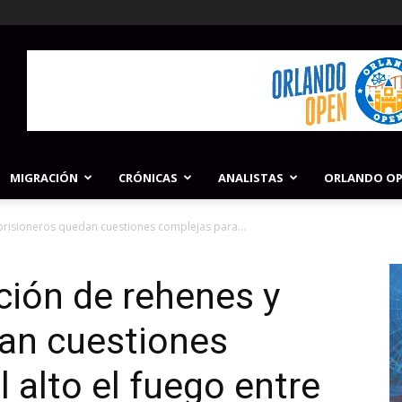
MIGRACIÓN
CRÓNICAS
ANALISTAS
ORLANDO O
 prisioneros quedan cuestiones complejas para...
ación de rehenes y
dan cuestiones
 alto el fuego entre