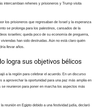
or los prisioneros que regresaban de Israel y la esperanza
ento se prolonga para los palestinos, cansados ​​de la
eos israelíes; queda poco de su economía de preguerra,
 viviendas han sido destruidas. Aún no está claro quién
ría llevar años.
do logra sus objetivos bélicos
jó a la región para celebrar el acuerdo. En un discurso
dores a aprovechar la oportunidad para una paz más amplia en
les se reunieron para poner en marcha los aspectos más
 la reunión en Egipto debido a una festividad judía, declaró