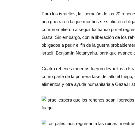
Para los israelíes, la liberación de los 20 rehen
una guerra en la que muchos se sintieron obli
comprometieron a seguir luchando por el regres
Gaza. Sin embargo, con la liberación de los re
obligados a pedir el fin de la guerra probablemen
israelí, Benjamín Netanyahu, para que avance e
Cuatro rehenes muertos fueron devueltos a Isra
como parte de la primera fase del alto el fuego
alimentos y otra ayuda humanitaria a Gaza.
His