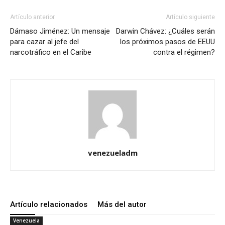
Artículo anterior
Artículo siguiente
Dámaso Jiménez: Un mensaje
Darwin Chávez: ¿Cuáles serán
para cazar al jefe del
los próximos pasos de EEUU
narcotráfico en el Caribe
contra el régimen?
venezueladm
Artículo relacionados
Más del autor
Venezuela