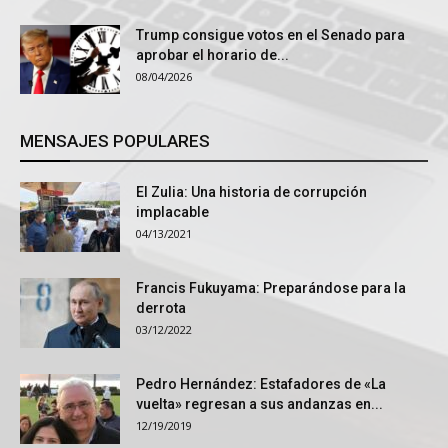
Trump consigue votos en el Senado para
aprobar el horario de...
08/04/2026
MENSAJES POPULARES
El Zulia: Una historia de corrupción
implacable
04/13/2021
Francis Fukuyama: Preparándose para la
derrota
03/12/2022
Pedro Hernández: Estafadores de «La
vuelta» regresan a sus andanzas en...
12/19/2019