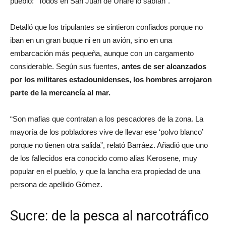
pueblo: “Todos en San Juan de Unare lo sabían”.
Detalló que los tripulantes se sintieron confiados porque no
iban en un gran buque ni en un avión, sino en una
embarcación más pequeña, aunque con un cargamento
considerable. Según sus fuentes,
antes de ser alcanzados
por los militares estadounidenses, los hombres arrojaron
parte de la mercancía al mar.
“Son mafias que contratan a los pescadores de la zona. La
mayoría de los pobladores vive de llevar ese ‘polvo blanco’
porque no tienen otra salida”, relató Barráez. Añadió que uno
de los fallecidos era conocido como alias Kerosene, muy
popular en el pueblo, y que la lancha era propiedad de una
persona de apellido Gómez.
Sucre: de la pesca al narcotráfico