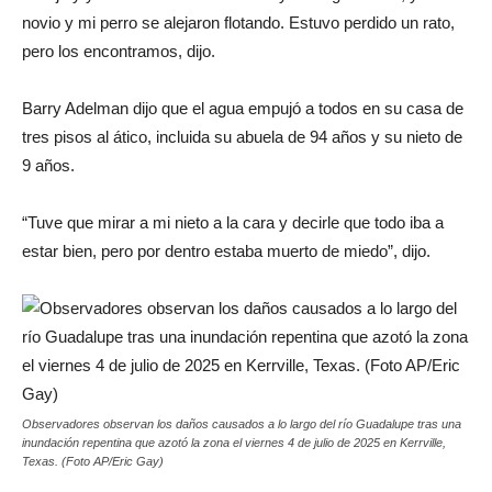
novio y mi perro se alejaron flotando. Estuvo perdido un rato,
pero los encontramos, dijo.
Barry Adelman dijo que el agua empujó a todos en su casa de
tres pisos al ático, incluida su abuela de 94 años y su nieto de
9 años.
“Tuve que mirar a mi nieto a la cara y decirle que todo iba a
estar bien, pero por dentro estaba muerto de miedo”, dijo.
Observadores observan los daños causados ​​a lo largo del río Guadalupe tras una
inundación repentina que azotó la zona el viernes 4 de julio de 2025 en Kerrville,
Texas. (Foto AP/Eric Gay)