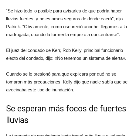
“Se hizo todo lo posible para avisarles de que podría haber
lluvias fuertes, y no estamos seguros de dónde caerá”, dijo
Patrick. “Obviamente, como oscureció anoche, llegamos a la
madrugada, cuando la tormenta empezó a concentrarse”.
El juez del condado de Kerr, Rob Kelly, principal funcionario
electo del condado, dijo: «No tenemos un sistema de alerta».
Cuando se le presionó para que explicara por qué no se
tomaron más precauciones, Kelly dijo que nadie sabía que se
avecinaba este tipo de inundación.
Se esperan más focos de fuertes
lluvias
La tormenta de movimiento lento traerá más lluvia el sábado,