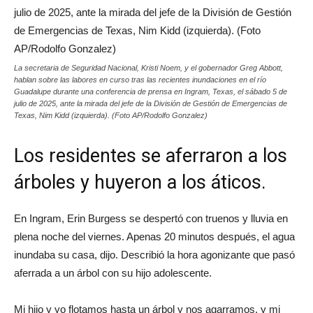
La secretaria de Seguridad Nacional, Kristi Noem, y el gobernador Greg Abbott,
hablan sobre las labores en curso tras las recientes inundaciones en el río
Guadalupe durante una conferencia de prensa en Ingram, Texas, el sábado 5 de
julio de 2025, ante la mirada del jefe de la División de Gestión de Emergencias de
Texas, Nim Kidd (izquierda). (Foto AP/Rodolfo Gonzalez)
Los residentes se aferraron a los
árboles y huyeron a los áticos.
En Ingram, Erin Burgess se despertó con truenos y lluvia en
plena noche del viernes. Apenas 20 minutos después, el agua
inundaba su casa, dijo. Describió la hora agonizante que pasó
aferrada a un árbol con su hijo adolescente.
Mi hijo y yo flotamos hasta un árbol y nos agarramos, y mi