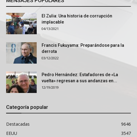
MENSAJES POPULARES
El Zulia: Una historia de corrupción
implacable
04/13/2021
Francis Fukuyama: Preparándose para la
derrota
03/12/2022
Pedro Hernández: Estafadores de «La
vuelta» regresan a sus andanzas en...
12/19/2019
Categoría popular
Destacadas
9646
EEUU
3547