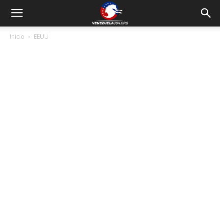
Inicio
EEUU