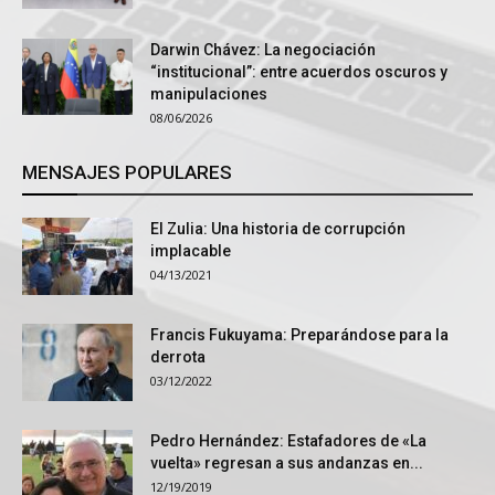
Darwin Chávez: La negociación
“institucional”: entre acuerdos oscuros y
manipulaciones
08/06/2026
MENSAJES POPULARES
El Zulia: Una historia de corrupción
implacable
04/13/2021
Francis Fukuyama: Preparándose para la
derrota
03/12/2022
Pedro Hernández: Estafadores de «La
vuelta» regresan a sus andanzas en...
12/19/2019